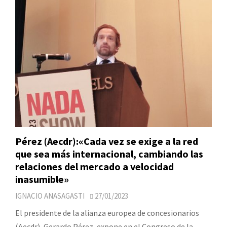
Pérez (Aecdr):«Cada vez se exige a la red
que sea más internacional, cambiando las
relaciones del mercado a velocidad
inasumible»
IGNACIO ANASAGASTI
27/01/2023
El presidente de la alianza europea de concesionarios
(Aecdr), Gerardo Pérez, expone en el Congreso de la