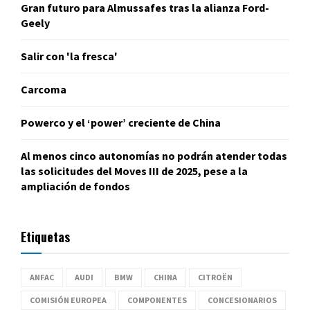
Gran futuro para Almussafes tras la alianza Ford-
Geely
Salir con 'la fresca'
Carcoma
Powerco y el ‘power’ creciente de China
Al menos cinco autonomías no podrán atender todas
las solicitudes del Moves III de 2025, pese a la
ampliación de fondos
Etiquetas
ANFAC
AUDI
BMW
CHINA
CITROËN
COMISIÓN EUROPEA
COMPONENTES
CONCESIONARIOS