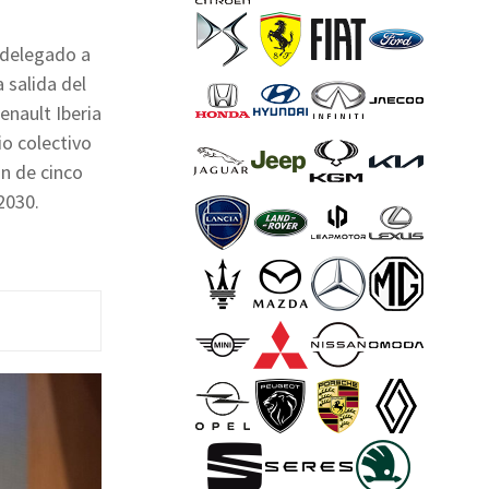
 delegado a
 salida del
enault Iberia
o colectivo
ón de cinco
2030.