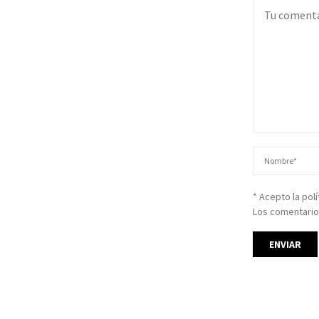
* Acepto la pol
Los comentario