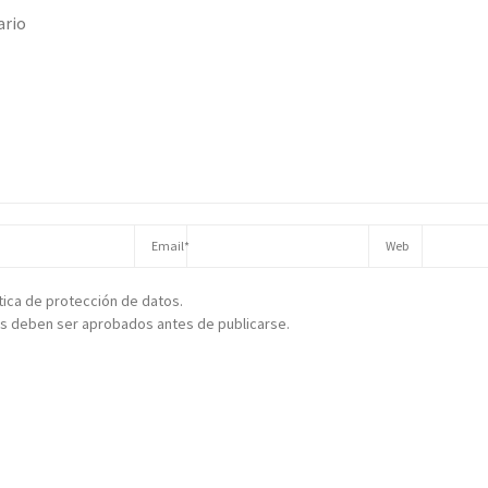
ítica de protección de datos.
s deben ser aprobados antes de publicarse.