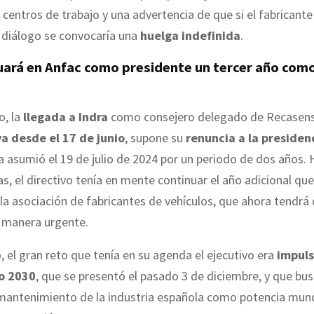
 centros de trabajo y una advertencia de que si el fabricante
 diálogo se convocaría una
huelga indefinida
.
uará en Anfac como presidente un tercer año com
o, la
llegada a Indra
como consejero delegado de Recasens
va desde el 17 de junio
, supone su
renuncia a la presiden
la asumió el 19 de julio de 2024 por un periodo de dos años.
, el directivo tenía en mente continuar el año adicional que
la asociación de fabricantes de vehículos, que ahora tendrá
e manera urgente.
, el gran reto que tenía en su agenda el ejecutivo era
impuls
o 2030
, que se presentó el pasado 3 de diciembre, y que bu
 mantenimiento de la industria española como potencia mund