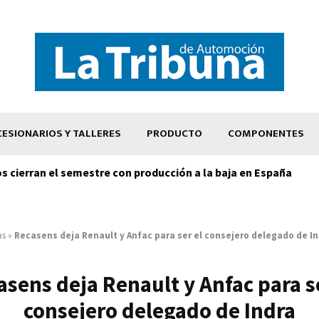
ESIONARIOS Y TALLERES
PRODUCTO
COMPONENTES
os cierran el semestre con producción a la baja en España
as
»
Recasens deja Renault y Anfac para ser el consejero delegado de I
asens deja Renault y Anfac para se
consejero delegado de Indra