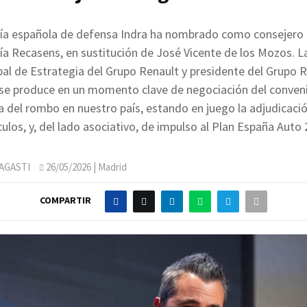
a española de defensa Indra ha nombrado como consejero
a Recasens, en sustitución de José Vicente de los Mozos. La
bal de Estrategia del Grupo Renault y presidente del Grupo R
 se produce en un momento clave de negociación del conveni
a del rombo en nuestro país, estando en juego la adjudicaci
culos, y, del lado asociativo, de impulso al Plan España Auto 
AGASTI
26/05/2026
| Madrid
COMPARTIR