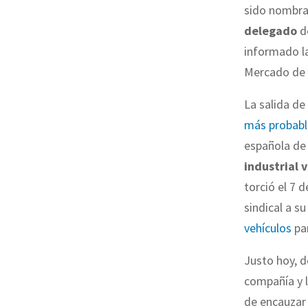
sido nombra
delegado
de
informado l
Mercado de 
La salida d
más probabl
española de
industrial 
torció el 7 
sindical a s
vehículos
par
Justo hoy, d
compañía y l
de encauzar 