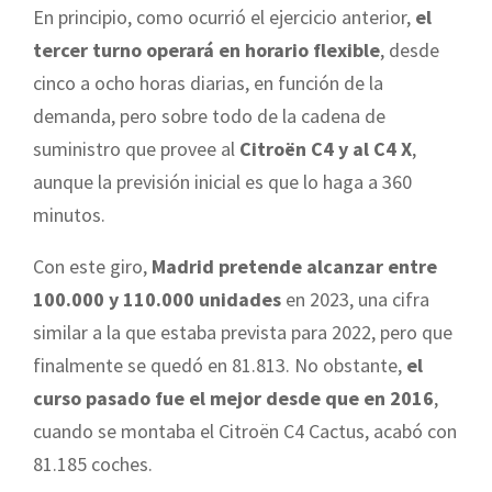
En principio, como ocurrió el ejercicio anterior,
el
tercer turno operará en horario flexible
, desde
cinco a ocho horas diarias, en función de la
demanda, pero sobre todo de la cadena de
suministro que provee al
Citroën C4 y al C4 X
,
aunque la previsión inicial es que lo haga a 360
minutos.
Con este giro,
Madrid pretende alcanzar entre
100.000 y 110.000 unidades
en 2023, una cifra
similar a la que estaba prevista para 2022, pero que
finalmente se quedó en 81.813. No obstante,
el
curso pasado fue el mejor desde que en 2016
,
cuando se montaba el Citroën C4 Cactus, acabó con
81.185 coches.