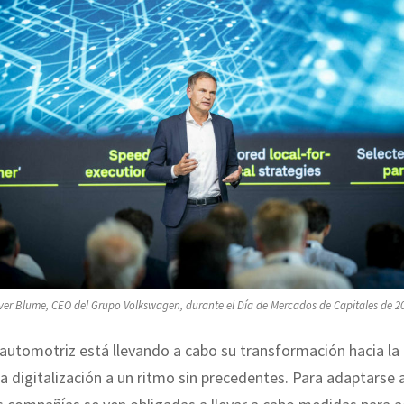
ver Blume, CEO del Grupo Volkswagen, durante el Día de Mercados de Capitales de 2
 automotriz está llevando a cabo su transformación hacia la
la digitalización a un ritmo sin precedentes. Para adaptarse 