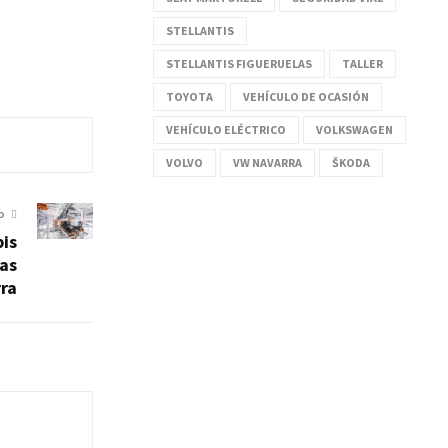
STELLANTIS
STELLANTIS FIGUERUELAS
TALLER
TOYOTA
VEHÍCULO DE OCASIÓN
VEHÍCULO ELÉCTRICO
VOLKSWAGEN
VOLVO
VW NAVARRA
ŠKODA
O
is
ías
ra