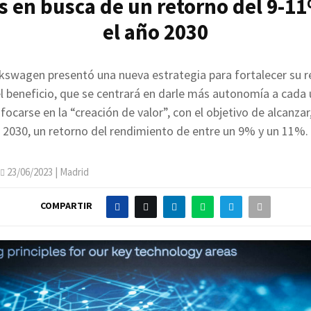
 en busca de un retorno del 9-1
el año 2030
kswagen presentó una nueva estrategia para fortalecer su r
l beneficio, que se centrará en darle más autonomía a cada
ocarse en la “creación de valor”, con el objetivo de alcanzar
2030, un retorno del rendimiento de entre un 9% y un 11%.
23/06/2023
| Madrid
COMPARTIR