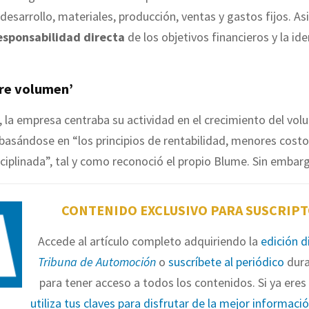
 desarrollo, materiales, producción, ventas y gastos fijos. A
esponsabilidad directa
de los objetivos financieros y la id
bre volumen’
 la empresa centraba su actividad en el crecimiento del vo
basándose en “los principios de rentabilidad, menores costos
sciplinada”, tal y como reconoció el propio Blume. Sin embarg
CONTENIDO EXCLUSIVO PARA SUSCRIP
Accede al artículo completo adquiriendo la
edición d
Tribuna de Automoción
o
suscríbete al periódico
dura
para tener acceso a todos los contenidos. Si ya eres 
utiliza tus claves para disfrutar de la mejor informaci