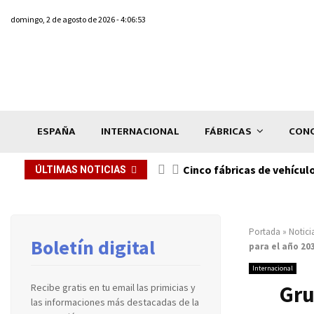
domingo, 2 de agosto de 2026 - 4:06:53
ESPAÑA
INTERNACIONAL
FÁBRICAS
CONC
n de...
Cinco fábricas de vehícul
ÚLTIMAS NOTICIAS
Portada
»
Notici
Boletín digital
para el año 20
Internacional
Gru
Recibe gratis en tu email las primicias y
las informaciones más destacadas de la