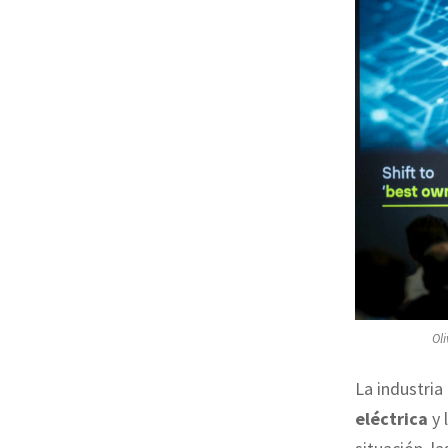
Oli
La industria
eléctrica
y 