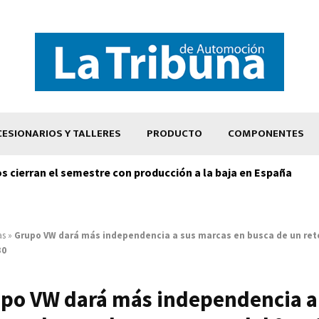
ESIONARIOS Y TALLERES
PRODUCTO
COMPONENTES
os cierran el semestre con producción a la baja en España
as
»
Grupo VW dará más independencia a sus marcas en busca de un ret
30
po VW dará más independencia a