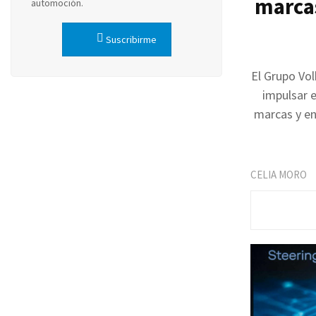
marcas
automoción.
Suscribirme
El Grupo Vol
impulsar e
marcas y enf
CELIA MORO