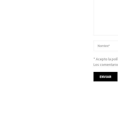
* Acepto la pol
Los comentario