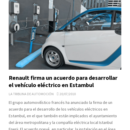
Renault firma un acuerdo para desarrollar
el vehículo eléctrico en Estambul
LA TRIBUNA DE AUTOMOCIÓN
20/07/2010
El grupo automovilístico francés ha anunciado la firma de un
acuerdo para el desarrollo de los vehículos eléctricos en
Estambul, en el que también están implicados el ayuntamiento
del área metropolitana y la compañía eléctrica local Istanbul
Enerji. El acuerdo prevé, en particular, la instalación en el área