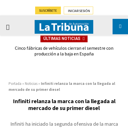
SUSCRÍBETE
INICIAR SESIÓN
PRIMARY
ÚLTIMAS NOTICIAS
MENU
 las
Cinco fábricas de vehículos cierran el semestre con
G
ión
producción a la baja en España
Portada
»
Noticias
»
Infiniti relanza la marca con la llegada al
mercado de su primer diesel
Infiniti relanza la marca con la llegada al
mercado de su primer diesel
Infiniti ha iniciado la segunda ofensiva de la marca