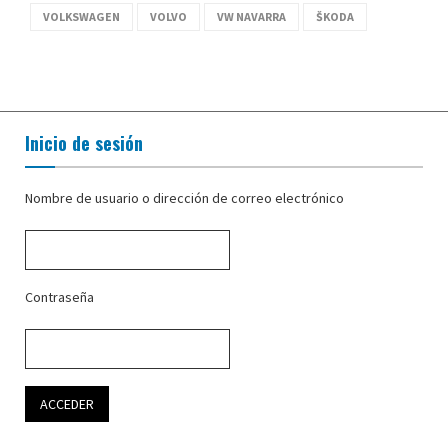
VOLKSWAGEN
VOLVO
VW NAVARRA
ŠKODA
Inicio de sesión
Nombre de usuario o dirección de correo electrónico
Contraseña