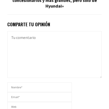
concesionarios y más grandes, pero solo de
Hyundai»
COMPARTE TU OPINIÓN