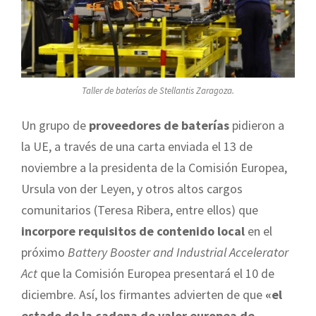
Taller de baterías de Stellantis Zaragoza.
Un grupo de
proveedores de baterías
pidieron a
la UE, a través de una carta enviada el 13 de
noviembre a la presidenta de la Comisión Europea,
Ursula von der Leyen, y otros altos cargos
comunitarios (Teresa Ribera, entre ellos) que
incorpore requisitos de contenido local
en el
próximo
Battery Booster and Industrial Accelerator
Act
que la Comisión Europea presentará el 10 de
diciembre. Así, los firmantes advierten de que
«el
estado de la cadena de valor europea de