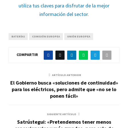
utiliza tus claves para disfrutar de la mejor
información del sector
.
BATERÍAS
COMISIÓN EUROPEA
UNIÓN EUROPEA
COMPARTIR
ARTÍCULO ANTERIOR
El Gobierno busca «soluciones de continuidad»
para los eléctricos, pero admite que «no se lo
ponen fácil»
SIGUIENTE ARTÍCULO
Satrústegui: «Pretendemos tener menos