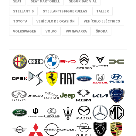
SEAT
SEAT MARTORELL
SEGURIDAD VIAL
STELLANTIS
STELLANTIS FIGUERUELAS
TALLER
TOYOTA
VEHÍCULO DE OCASIÓN
VEHÍCULO ELÉCTRICO
VOLKSWAGEN
VOLVO
VW NAVARRA
ŠKODA