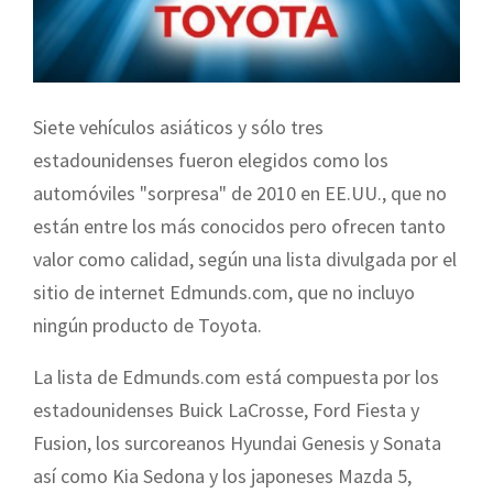
Siete vehículos asiáticos y sólo tres
estadounidenses fueron elegidos como los
automóviles "sorpresa" de 2010 en EE.UU., que no
están entre los más conocidos pero ofrecen tanto
valor como calidad, según una lista divulgada por el
sitio de internet Edmunds.com, que no incluyo
ningún producto de Toyota.
La lista de Edmunds.com está compuesta por los
estadounidenses Buick LaCrosse, Ford Fiesta y
Fusion, los surcoreanos Hyundai Genesis y Sonata
así como Kia Sedona y los japoneses Mazda 5,