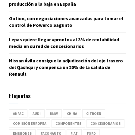
producción a la baja en España
Gotion, con negociaciones avanzadas para tomar el
control de Powerco Sagunto
Lepas quiere llegar «pronto» al 3% de rentabilidad
media en su red de concesionarios
Nissan Ávila consigue la adjudicación del eje trasero
del Qashqai y compensa un 20% de la salida de
Renault
Etiquetas
ANFAC
AUDI
BMW
CHINA
CITROËN
COMISIÓN EUROPEA
COMPONENTES
CONCESIONARIOS
EMISIONES
FACONAUTO
FIAT
FORD