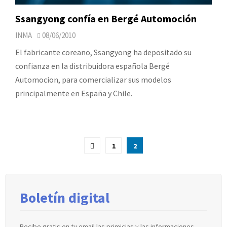
Ssangyong confía en Bergé Automoción
INMA
08/06/2010
El fabricante coreano, Ssangyong ha depositado su
confianza en la distribuidora española Bergé
Automocion, para comercializar sus modelos
principalmente en España y Chile.
Paginación
1
2
de
entradas
Boletín digital
Recibe gratis en tu email las primicias y las informaciones