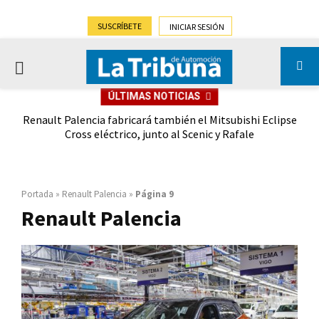
SUSCRÍBETE
INICIAR SESIÓN
PRIMARY
ÚLTIMAS NOTICIAS
MENU
Renault Palencia fabricará también el Mitsubishi Eclipse
La 
Cross eléctrico, junto al Scenic y Rafale
Portada
»
Renault Palencia
»
Página 9
Renault Palencia