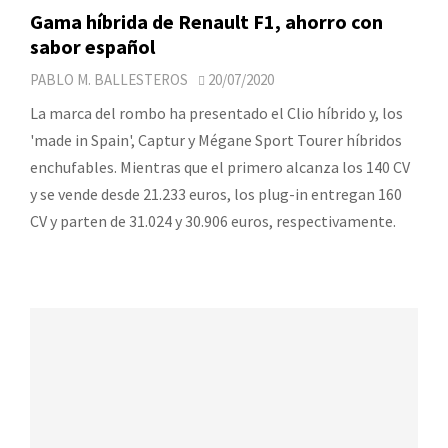
Gama híbrida de Renault F1, ahorro con
sabor español
PABLO M. BALLESTEROS
20/07/2020
La marca del rombo ha presentado el Clio híbrido y, los
'made in Spain', Captur y Mégane Sport Tourer híbridos
enchufables. Mientras que el primero alcanza los 140 CV
y se vende desde 21.233 euros, los plug-in entregan 160
CV y parten de 31.024 y 30.906 euros, respectivamente.