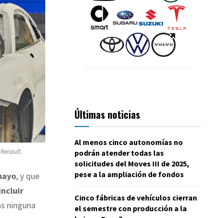
Últimas noticias
Al menos cinco autonomías no
 Renault.
podrán atender todas las
solicitudes del Moves III de 2025,
pese a la ampliación de fondos
mayo
, y que
incluir
Cinco fábricas de vehículos cierran
das ninguna
el semestre con producción a la