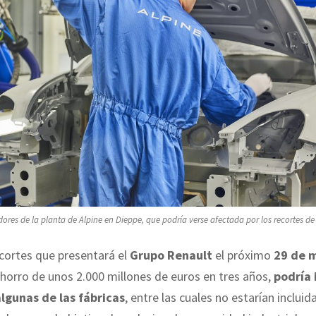
ores de la planta de Alpine en Dieppe, que podría verse afectada por los recortes de
ecortes que presentará el
Grupo Renault
el próximo
29 de 
horro de unos 2.000 millones de euros en tres años,
podría 
algunas de las fábricas
, entre las cuales no estarían inclui