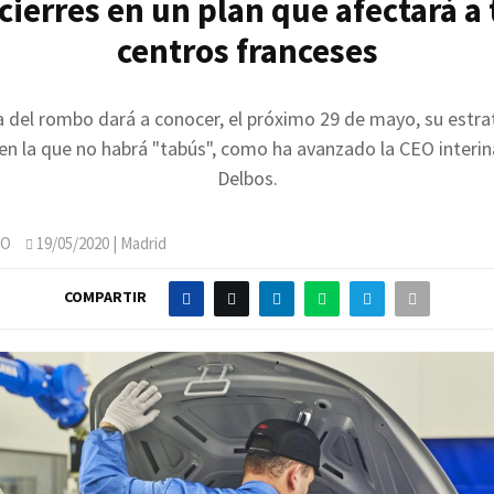
 cierres en un plan que afectará a 
centros franceses
a del rombo dará a conocer, el próximo 29 de mayo, su estra
 en la que no habrá "tabús", como ha avanzado la CEO interina
Delbos.
JO
19/05/2020
| Madrid
COMPARTIR