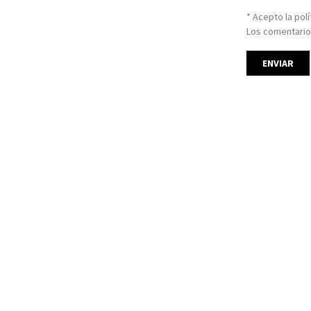
* Acepto la pol
Los comentario