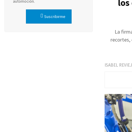
los
automoción.
Suscribirme
La firm
recortes,
ISABEL REVIE