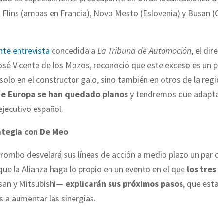
Flins (ambas en Francia), Novo Mesto (Eslovenia) y Busan (
nte entrevista
concedida a
La Tribuna de Automoción
, el di
osé Vicente de los Mozos, reconoció que este exceso es un
 solo en el constructor galo, sino también en otros de la regi
e Europa se han quedado planos
y tendremos que adapta
ejecutivo español.
ategia con De Meo
 rombo desvelará sus líneas de acción a medio plazo un par 
ue la Alianza haga lo propio en un evento en el que
los tres
ssan y Mitsubishi—
explicarán sus próximos pasos
, que est
 a aumentar las sinergias.