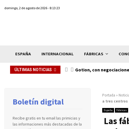
domingo, 2 de agosto de 2026 - 8:13:23
ESPAÑA
INTERNACIONAL
FÁBRICAS
CONC
Gotion, con negociacione
ÚLTIMAS NOTICIAS
Portada
»
Notici
Boletín digital
a tres centros
España
Fábricas
Las fá
Recibe gratis en tu email las primicias y
las informaciones más destacadas de la