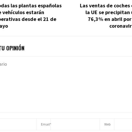
das las plantas españolas
Las ventas de coches
 vehículos estarán
la UE se precipitan
erativas desde el 21 de
76,3% en abril por
ayo
coronavir
U OPINIÓN