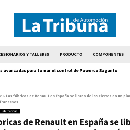
ESIONARIOS Y TALLERES
PRODUCTO
COMPONENTES
s avanzadas para tomar el control de Powerco Sagunto
as
»
Las fábricas de Renault en España se libran de los cierres en un pl
 franceses
Internacional
bricas de Renault en España se li