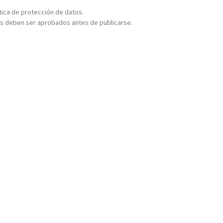
ítica de protección de datos.
s deben ser aprobados antes de publicarse.