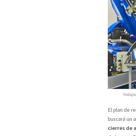
Trabajad
El plan de r
buscará un a
cierres de 