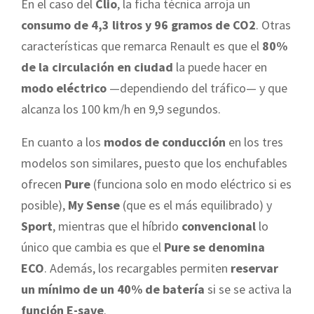
En el caso del
Clio
, la ficha técnica arroja un
consumo de 4,3 litros y 96 gramos de CO2
. Otras
características que remarca Renault es que el
80%
de la circulación en ciudad
la puede hacer en
modo eléctrico
—dependiendo del tráfico— y que
alcanza los 100 km/h en 9,9 segundos.
En cuanto a los
modos de conducción
en los tres
modelos son similares, puesto que los enchufables
ofrecen
Pure
(funciona solo en modo eléctrico si es
posible),
My Sense
(que es el más equilibrado) y
Sport
, mientras que el híbrido
convencional
lo
único que cambia es que el
Pure se denomina
ECO
. Además, los recargables permiten
reservar
un mínimo de un 40% de batería
si se se activa la
función E-save
.