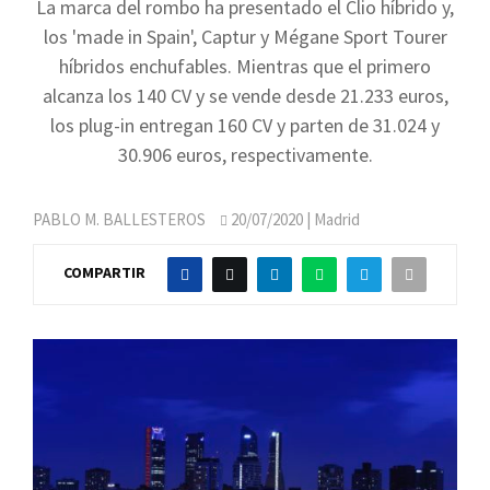
La marca del rombo ha presentado el Clio híbrido y,
los 'made in Spain', Captur y Mégane Sport Tourer
híbridos enchufables. Mientras que el primero
alcanza los 140 CV y se vende desde 21.233 euros,
los plug-in entregan 160 CV y parten de 31.024 y
30.906 euros, respectivamente.
PABLO M. BALLESTEROS
20/07/2020
| Madrid
COMPARTIR