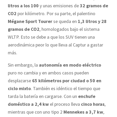
litros a los 100
y unas emisiones de
32 gramos de
CO2
por kilómetro. Por su parte, el palentino
Mégane Sport Tourer
se queda en
1,3 litros y 28
gramos de CO2
, homologados bajo el sistema
WLTP. Esto se debe a que los SUV tienen una
aerodinámica peor lo que lleva al Captur a gastar
más.
Sin embargo, la
autonomía en modo eléctrico
puro no cambia y en ambos casos pueden
desplazarse
65 kilómetros por ciudad o 50 en
ciclo mixto
. También es idéntico el tiempo que
tarda la batería en cargarse. Con un
enchufe
doméstico a 2,4 kw
el proceso lleva
cinco horas
,
mientras que con uno tipo 2
Mennekes a 3,7 kw
,