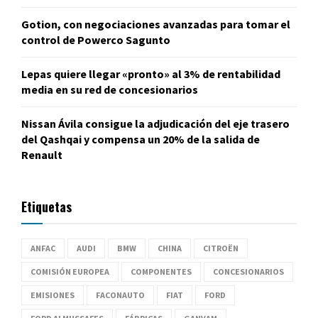
Gotion, con negociaciones avanzadas para tomar el
control de Powerco Sagunto
Lepas quiere llegar «pronto» al 3% de rentabilidad
media en su red de concesionarios
Nissan Ávila consigue la adjudicación del eje trasero
del Qashqai y compensa un 20% de la salida de
Renault
Etiquetas
ANFAC
AUDI
BMW
CHINA
CITROËN
COMISIÓN EUROPEA
COMPONENTES
CONCESIONARIOS
EMISIONES
FACONAUTO
FIAT
FORD