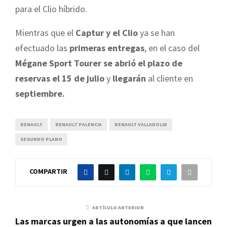
para el Clio híbrido.
Mientras que el
Captur y el Clio
ya se han
efectuado las
primeras entregas
, en el caso del
Mégane Sport Tourer se abrió el plazo de
reservas el 15 de julio
y
llegarán
al cliente en
septiembre.
RENAULT
RENAULT PALENCIA
RENAULT VALLADOLID
SEGUNDO PLANO
COMPARTIR
ARTÍCULO ANTERIOR
Las marcas urgen a las autonomías a que lancen