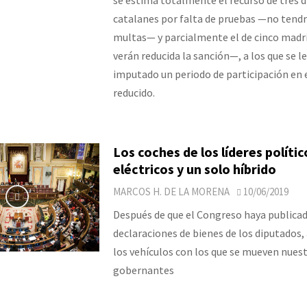
catalanes por falta de pruebas —no tend
multas— y parcialmente el de cinco madr
verán reducida la sanción—, a los que se l
imputado un periodo de participación en 
reducido.
Los coches de los líderes político
eléctricos y un solo híbrido
MARCOS H. DE LA MORENA
10/06/2019
Después de que el Congreso haya publicad
declaraciones de bienes de los diputados
los vehículos con los que se mueven nues
gobernantes