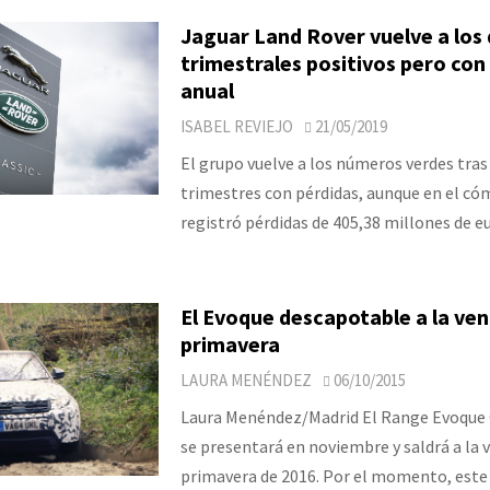
Jaguar Land Rover vuelve a los
trimestrales positivos pero con
anual
ISABEL REVIEJO
21/05/2019
El grupo vuelve a los números verdes tras
trimestres con pérdidas, aunque en el c
registró pérdidas de 405,38 millones de eu
El Evoque descapotable a la ven
primavera
LAURA MENÉNDEZ
06/10/2015
Laura Menéndez/Madrid El Range Evoque 
se presentará en noviembre y saldrá a la 
primavera de 2016. Por el momento, este