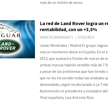
más de un millón de euros.
La red de Land Rover logra un r
rentabilidad, con un +3,5%
IGNACIO ANASAGASTI
27/02/2014
Javier Menéndez / Madrid El grupo Jagua
vive un momento dulce en España. En el ej
2013, que acabará a finales de marzo de e
ambas marcas habrán vendido más de 7.50
a pesar de las problemas que han tenido c
que no les ha servido todas las unidades 
demandado, según ha declarado a La Trib
Automoción el presidente y consejero del
filial española, Luis Antonio Ruiz.