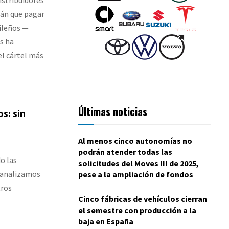
rán que pagar
ileños —
es ha
el cártel más
Últimas noticias
s: sin
Al menos cinco autonomías no
podrán atender todas las
o las
solicitudes del Moves III de 2025,
, analizamos
pese a la ampliación de fondos
tros
Cinco fábricas de vehículos cierran
el semestre con producción a la
baja en España