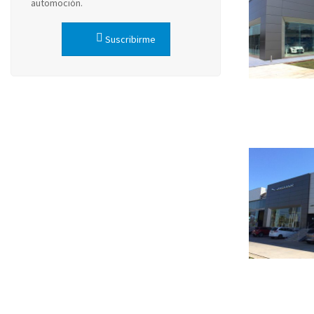
automoción.
Suscribirme