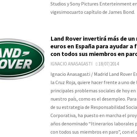
Studios y Sony Pictures Enterteinment en
vigesimocuarto capítulo de James Bond.
Land Rover invertirá más de un 
euros en España para ayudar a f
con todos sus miembros en par
IGNACIO ANASAGASTI
18/07/2014
Ignacio Anasagasti / Madrid Land Rover E
la Cruz Roja, quiere hacer frente a uno de 
principales problemas sociales de hoy en 
nuestro país, como es el desempleo. Para 
de su estrategia de Responsabilidad Socia
Corporativa, ha puesto en marcha el proy
años denominado “Itinerarios laborales p
con todos sus miembros en paro”, con el q