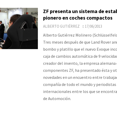
ZF presenta un sistema de estab
pionero en coches compactos
ALBERTO GUTIÉRREZ
17/06/2013
Alberto Gutiérrez Molinero (Schlüsselfel
Tres meses después de que Land Rover an
bombo y platillo que el nuevo Evoque inc
caja de cambios automática de 9 velocidad
creador del invento, la empresa alemana 
componentes ZF, ha presentado ésta y ot
novedades en un encuentro entre trabajad
compañía de todo el mundo y periodistas
internacionales entre los que se encontr
de Automoción.