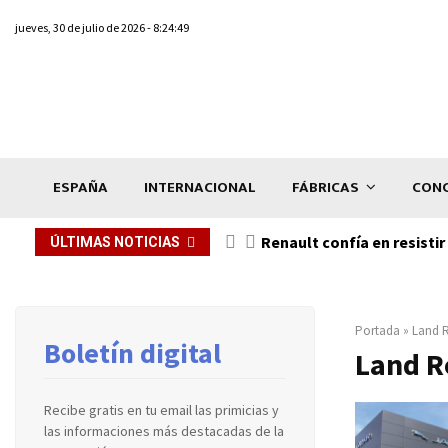
jueves, 30 de julio de 2026 - 8:24:49
ESPAÑA
INTERNACIONAL
FÁBRICAS
CONC
2028
Renault confía en resistir 
ÚLTIMAS NOTICIAS
Portada
»
Land 
Boletín digital
Land R
Recibe gratis en tu email las primicias y
las informaciones más destacadas de la