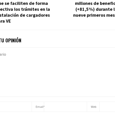
e se faciliten de forma
millones de benefi
ectiva los trámites en la
(+81,5%) durante l
stalación de cargadores
nueve primeros mes
ara VE
U OPINIÓN