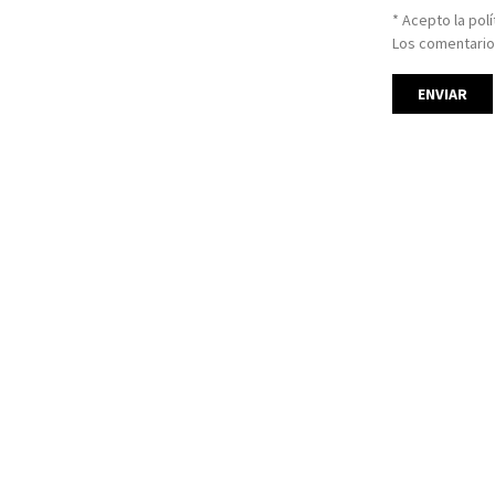
* Acepto la pol
Los comentario