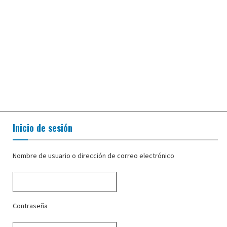
Inicio de sesión
Nombre de usuario o dirección de correo electrónico
Contraseña