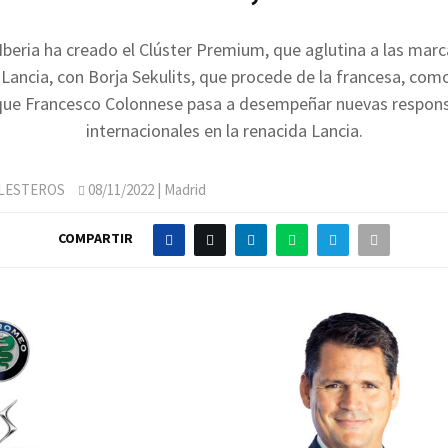
 Iberia ha creado el Clúster Premium, que aglutina a las marc
ancia, con Borja Sekulits, que procede de la francesa, como
que Francesco Colonnese pasa a desempeñar nuevas respons
internacionales en la renacida Lancia.
LLESTEROS
08/11/2022
| Madrid
COMPARTIR