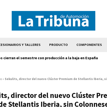
ESIONARIOS Y TALLERES
PRODUCTO
COMPONENTES
os cierran el semestre con producción a la baja en España
as
»
Sekulits, director del nuevo Clúster Premium de Stellantis Iberia, 
its, director del nuevo Clúster P
de Stellantis Iberia, sin Colonnes