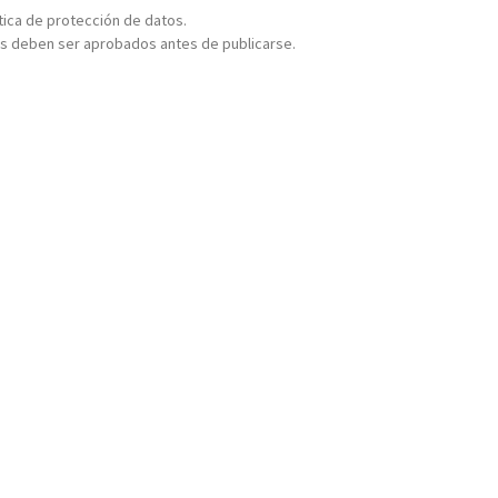
ítica de protección de datos.
s deben ser aprobados antes de publicarse.