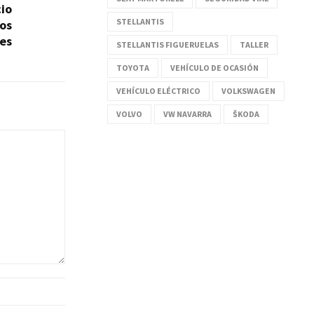
cio
STELLANTIS
os
es
STELLANTIS FIGUERUELAS
TALLER
TOYOTA
VEHÍCULO DE OCASIÓN
VEHÍCULO ELÉCTRICO
VOLKSWAGEN
VOLVO
VW NAVARRA
ŠKODA