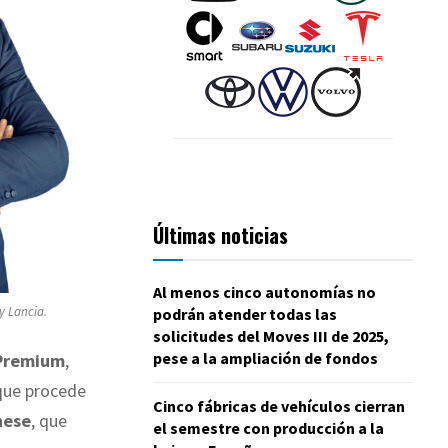
Últimas noticias
Al menos cinco autonomías no
y Lancia.
podrán atender todas las
solicitudes del Moves III de 2025,
pese a la ampliación de fondos
 Premium
,
 que procede
Cinco fábricas de vehículos cierran
nese
, que
el semestre con producción a la