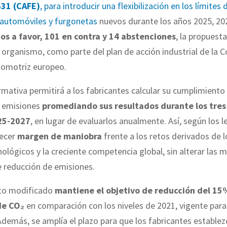
631 (CAFE)
, para introducir una flexibilización en los límites
 automóviles y furgonetas
nuevos durante los años 2025, 20
os a favor, 101 en contra y 14 abstenciones
, la propuesta
 organismo, como parte del plan de acción industrial de la 
tomotriz europeo.
mativa permitirá a los fabricantes calcular su cumplimiento
e emisiones
promediando sus resultados durante los tres
25-2027
, en lugar de evaluarlos anualmente. Así, según los l
recer
margen de maniobra
frente a los retos derivados de l
ológicos y la creciente competencia global, sin alterar las 
e reducción de emisiones.
to modificado
mantiene el objetivo de reducción del 15
de CO₂
en comparación con los niveles de 2021, vigente para
demás, se amplía el plazo para que los fabricantes estable