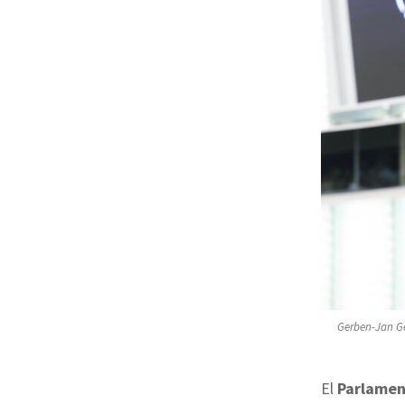
Gerben-Jan Ge
El
Parlamen