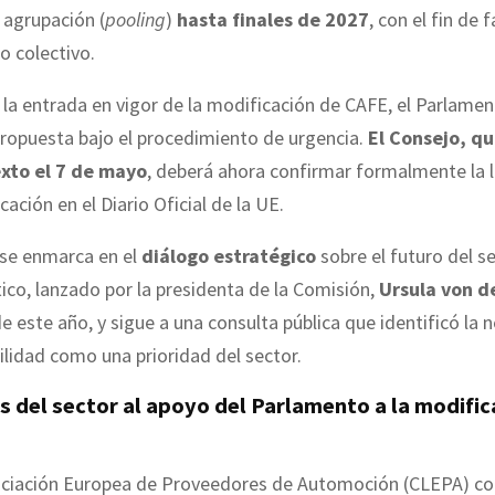
 agrupación (
pooling
)
hasta finales de 2027
, con el fin de f
o colectivo.
r la entrada en vigor de la modificación de CAFE, el Parlame
propuesta bajo el procedimiento de urgencia.
El Consejo, q
xto el 7 de mayo
, deberá ahora confirmar formalmente la l
cación en el Diario Oficial de la UE.
a se enmarca en el
diálogo estratégico
sobre el futuro del s
ico, lanzado por la presidenta de la Comisión,
Ursula von d
 este año, y sigue a una consulta pública que identificó la 
ilidad como una prioridad del sector.
 del sector al apoyo del Parlamento a la modific
ociación Europea de Proveedores de Automoción (CLEPA) c