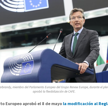
rbrandy, miembro del Parlamento Europeo del Grupo Renew Europe, durante el plen
aprobó la flexibilización de CAFE.
to Europeo aprobó el 8 de mayo
la modificación al Re