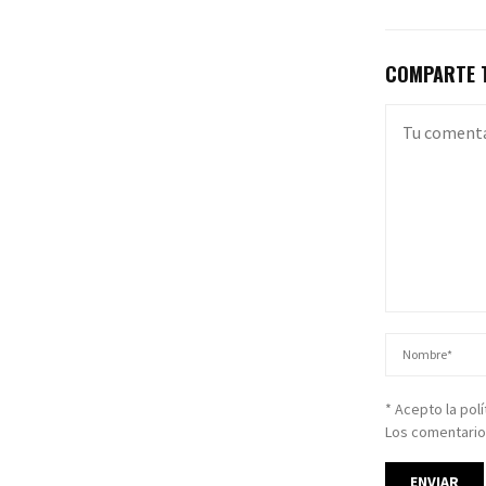
COMPARTE T
* Acepto la pol
Los comentario