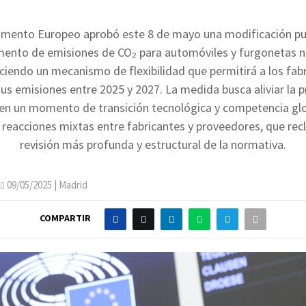
amento Europeo aprobó este 8 de mayo una modificación pu
mento de emisiones de CO₂ para automóviles y furgonetas n
ciendo un mecanismo de flexibilidad que permitirá a los fab
us emisiones entre 2025 y 2027. La medida busca aliviar la p
a en un momento de transición tecnológica y competencia glo
reacciones mixtas entre fabricantes y proveedores, que re
revisión más profunda y estructural de la normativa.
09/05/2025
| Madrid
COMPARTIR