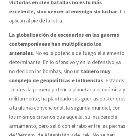
victorias en cien batallas no es lo más
excelente, sino vencer al enemigo sin luchar
. Lo
aplican al pie de la letra.
La globalización de escenarios en las guerras
contemporáneas han multiplicado los
arsenales
. No es la potencia de fuego el elemento
determinante. En lo ofensivo y en lo defensivo ya
no deciden las bombas, sino un
tablero muy
complejo de geopolíticas e influencias
. Estados
Unidos, la primera potencia planetaria económica y
militarmente, ha planteado sus guerras posteriores
a la ultima convencional, la segunda mundial, con
los mismos criterios que aquella, su insuperable
armamento, pero salió con el rabo entre las piernas
de Vietnam, de Afganistán y de Irak. No se han