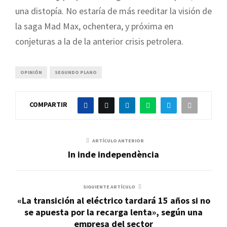
una distopía. No estaría de más reeditar la visión de
la saga Mad Max, ochentera, y próxima en
conjeturas a la de la anterior crisis petrolera.
OPINIÓN
SEGUNDO PLANO
COMPARTIR
ARTÍCULO ANTERIOR
In inde independència
SIGUIENTE ARTÍCULO
«La transición al eléctrico tardará 15 años si no
se apuesta por la recarga lenta», según una
empresa del sector