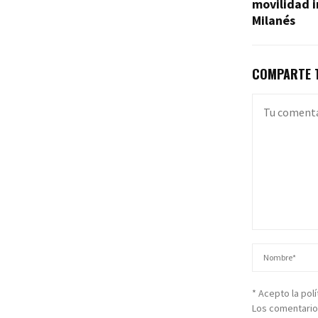
movilidad i
Milanés
COMPARTE T
* Acepto la pol
Los comentario