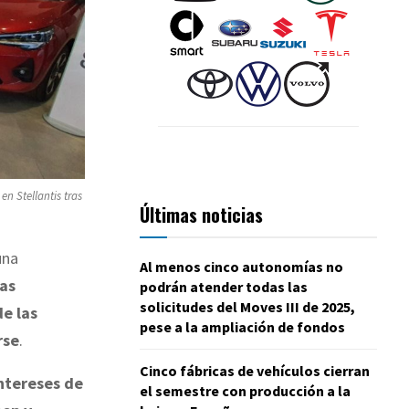
n Stellantis tras
Últimas noticias
una
Al menos cinco autonomías no
as
podrán atender todas las
solicitudes del Moves III de 2025,
de las
pese a la ampliación de fondos
rse
.
Cinco fábricas de vehículos cierran
intereses de
el semestre con producción a la