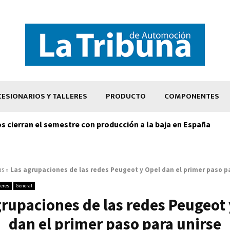
ESIONARIOS Y TALLERES
PRODUCTO
COMPONENTES
os cierran el semestre con producción a la baja en España
as
»
Las agrupaciones de las redes Peugeot y Opel dan el primer paso p
leres
General
grupaciones de las redes Peugeot 
dan el primer paso para unirse