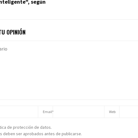
nteligente", según
U OPINIÓN
ítica de protección de datos.
s deben ser aprobados antes de publicarse.