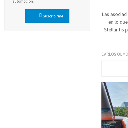
automoción.
Las asociaci
Suscribirme
en lo que
Stellantis 
CARLOS OLM