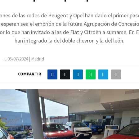
ones de las redes de Peugeot y Opel han dado el primer pas
 esperan sea el embrión de la futura Agrupación de Concesi
por lo que han invitado a las de Fiat y Citroën a sumarse. En 
han integrado la del doble chevron y la del león.
O
05/07/2024
| Madrid
COMPARTIR