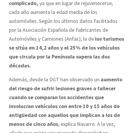
complicado,
ya que en lugar de rejuvenecerse,
cada año aumenta la edad media de los
automóviles
.
Según los últimos datos facilitados
por la Asociación Española de Fabricantes de
Automóviles y Camiones (Anfac), la de
los
turismos
se sitúa en 14,2 años y el 25% de los vehículos
que circula por la Península supera las dos
décadas.
Además, desde la DGT han observado un
aumento
del riesgo de sufrir lesiones graves o fallecer
cuando se comparan los accidentes que
involucran vehículos con entre 10 y 15 años de
antigüedad con aquellos que implican a los de
menos de cinco años
, explica Navarro. A la vez,
añade que existe una marcada disparidad en