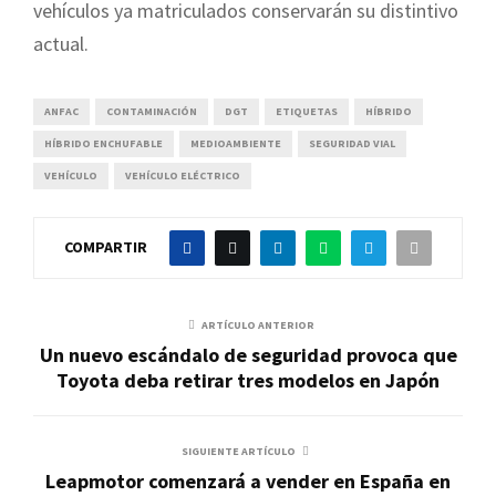
vehículos ya matriculados conservarán su distintivo
actual.
ANFAC
CONTAMINACIÓN
DGT
ETIQUETAS
HÍBRIDO
HÍBRIDO ENCHUFABLE
MEDIOAMBIENTE
SEGURIDAD VIAL
VEHÍCULO
VEHÍCULO ELÉCTRICO
COMPARTIR
ARTÍCULO ANTERIOR
Un nuevo escándalo de seguridad provoca que
Toyota deba retirar tres modelos en Japón
SIGUIENTE ARTÍCULO
Leapmotor comenzará a vender en España en