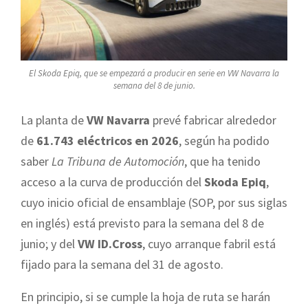
El Skoda Epiq, que se empezará a producir en serie en VW Navarra la
semana del 8 de junio.
La planta de
VW Navarra
prevé fabricar alrededor
de
61.743 eléctricos en 2026
, según ha podido
saber
La Tribuna de Automoción
, que ha tenido
acceso a la curva de producción del
Skoda Epiq
,
cuyo inicio oficial de ensamblaje (SOP, por sus siglas
en inglés) está previsto para la semana del 8 de
junio; y del
VW ID.Cross
, cuyo arranque fabril está
fijado para la semana del 31 de agosto.
En principio, si se cumple la hoja de ruta se harán