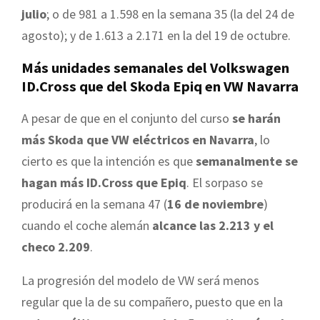
julio
; o de 981 a 1.598 en la semana 35 (la del 24 de
agosto); y de 1.613 a 2.171 en la del 19 de octubre.
Más unidades semanales del Volkswagen
ID.Cross que del Skoda Epiq en VW Navarra
A pesar de que en el conjunto del curso
se harán
más Skoda que VW eléctricos en Navarra
, lo
cierto es que la intención es que
semanalmente se
hagan más ID.Cross que Epiq
. El sorpaso se
producirá en la semana 47 (
16 de noviembre
)
cuando el coche alemán
alcance las 2.213 y el
checo 2.209
.
La progresión del modelo de VW será menos
regular que la de su compañero, puesto que en la