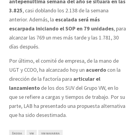
antepenúltima semana del año se situará en las
3.825
, casi doblando los 2.138 de la semana
anterior. Además, la
escalada será más
escarpada iniciando el SOP en 79 unidades
, para
alcanzar las 769 un mes más tarde y las 1.781, 30
días después.
Por último, el comité de empresa, de la mano de
UGT y CCOO, ha alcanzado hoy un
acuerdo
con la
dirección de la factoría para
articular el
lanzamiento
de los dos SUV del Grupo VW, en lo
que se refiere a cargas y tiempos de trabajo. Por su
parte, LAB ha presentado una propuesta alternativa
que ha sido desestimada.
ŠKODA
VW
VW NAVARRA