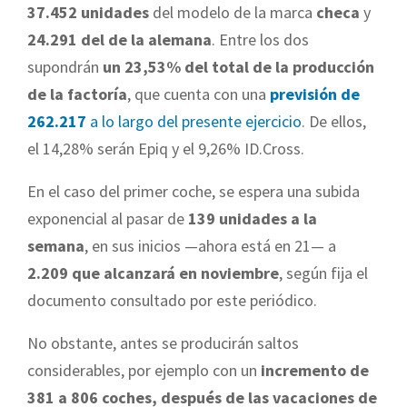
37.452 unidades
del modelo de la marca
checa
y
24.291 del de la alemana
. Entre los dos
supondrán
un 23,53% del total de la producción
de la factoría
, que cuenta con una
previsión de
262.217
a lo largo del presente ejercicio
. De ellos,
el 14,28% serán Epiq y el 9,26% ID.Cross.
En el caso del primer coche, se espera una subida
exponencial al pasar de
139 unidades a la
semana
, en sus inicios —ahora está en 21— a
2.209 que alcanzará en noviembre
, según fija el
documento consultado por este periódico.
No obstante, antes se producirán saltos
considerables, por ejemplo con un
incremento de
381 a 806 coches, después de las vacaciones de