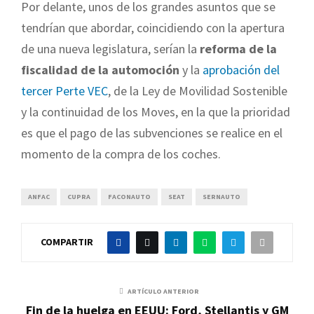
Por delante, unos de los grandes asuntos que se
tendrían que abordar, coincidiendo con la apertura
de una nueva legislatura, serían la
reforma de la
fiscalidad de la automoción
y la
aprobación del
tercer Perte VEC
, de la Ley de Movilidad Sostenible
y la continuidad de los Moves, en la que la prioridad
es que el pago de las subvenciones se realice en el
momento de la compra de los coches.
ANFAC
CUPRA
FACONAUTO
SEAT
SERNAUTO
COMPARTIR
ARTÍCULO ANTERIOR
Fin de la huelga en EEUU: Ford, Stellantis y GM