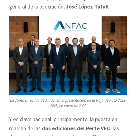
general de la asociación,
José López-Tafall
.
La Junta Directiva de Anfac, en la presentación de la Hoja de Ruta 2023-
2025, en enero de 2023
Y en clave nacional, principalmente, la puesta en
marcha de las
dos ediciones del Perte VEC
, las