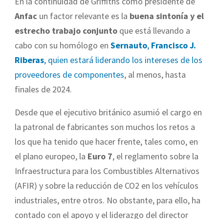
En la continuidad de Griffiths como presidente de
Anfac
un factor relevante es la
buena sintonía y el
estrecho trabajo conjunto
que está llevando a
cabo con su homólogo en
Sernauto
,
Francisco J.
Riberas
, quien estará liderando los intereses de los
proveedores de componentes
, al menos, hasta
finales de 2024.
Desde que el ejecutivo británico asumió el cargo en
la patronal de fabricantes son muchos los retos a
los que ha tenido que hacer frente, tales como, en
el plano europeo, la
Euro 7
, el reglamento sobre la
Infraestructura para los Combustibles Alternativos
(AFIR) y sobre la reducción de CO2 en los vehículos
industriales, entre otros. No obstante, para ello, ha
contado con el apoyo y el liderazgo del director