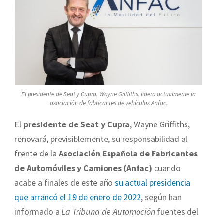
El presidente de Seat y Cupra, Wayne Griffiths, lidera actualmente la
asociación de fabricantes de vehículos Anfac.
El
presidente de Seat y Cupra
, Wayne Griffiths,
renovará, previsiblemente, su responsabilidad al
frente de la
Asociación Española de Fabricantes
de Automóviles y Camiones (Anfac)
cuando
acabe a finales de este año
su actual presidencia
que arrancó el 19 de enero de 2022
, según han
informado a
La Tribuna de Automoción
fuentes del