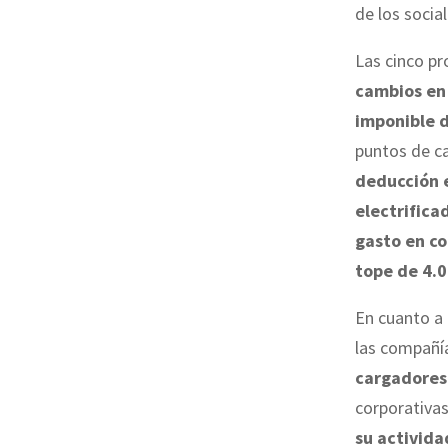
de los social
Las cinco pr
cambios en 
imponible d
puntos de c
deducción e
electrifica
gasto en co
tope de 4.0
En cuanto a 
las compañí
cargadores
corporativa
su activid