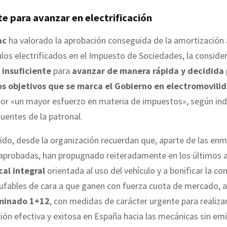
te para avanzar en electrificación
ac
ha valorado la aprobación conseguida de la amortización
ulos electrificados en el Impuesto de Sociedades, la conside
insuficiente
para
avanzar de manera rápida y decidida 
os objetivos que se marca el Gobierno en electromovili
or «un mayor esfuerzo en materia de impuestos», según ind
fuentes de la patronal.
ido, desde la organización recuerdan que, aparte de las en
 aprobadas, han propugnado reiteradamente en los últimos 
cal integral
orientada al uso del vehículo y a bonificar la c
ufables de cara a que ganen con fuerza cuota de mercado, 
minado 1+12
, con medidas de carácter urgente para realiza
ón efectiva y exitosa en España hacia las mecánicas sin emi