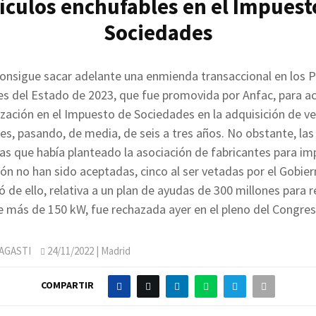
ículos enchufables en el Impuest
Sociedades
onsigue sacar adelante una enmienda transaccional en los 
s del Estado de 2023, que fue promovida por Anfac, para ac
zación en el Impuesto de Sociedades en la adquisición de ve
es, pasando, de media, de seis a tres años. No obstante, las 
ivas que había planteado la asociación de fabricantes para imp
ión no han sido aceptadas, cinco al ser vetadas por el Gobier
ó de ello, relativa a un plan de ayudas de 300 millones para 
e más de 150 kW, fue rechazada ayer en el pleno del Congres
AGASTI
24/11/2022
| Madrid
COMPARTIR