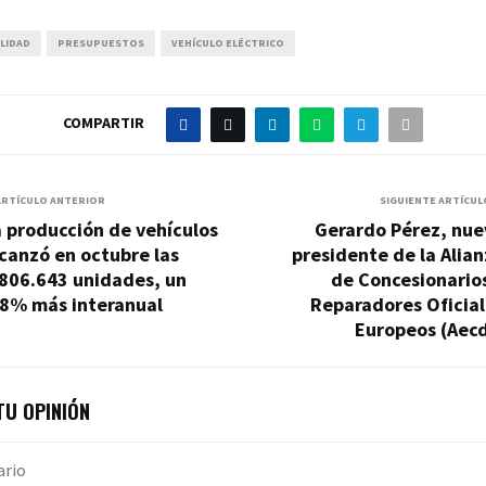
ALIDAD
PRESUPUESTOS
VEHÍCULO ELÉCTRICO
COMPARTIR
ARTÍCULO ANTERIOR
SIGUIENTE ARTÍCUL
 producción de vehículos
Gerardo Pérez, nue
canzó en octubre las
presidente de la Alia
.806.643 unidades, un
de Concesionario
,8% más interanual
Reparadores Oficial
Europeos (Aecd
U OPINIÓN