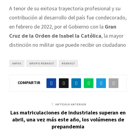
A tenor de su exitosa trayectoria profesional y su
contribución al desarrollo del país fue condecorado,
en febrero de 2022, por el Gobierno con la
Gran
Cruz de la Orden de Isabel la Católica
, la mayor
distinción no militar que puede recibir un ciudadano
ANFAC
GRUPO RENAULT
RENAULT
COMPARTIR
ARTÍCULO ANTERIOR
Las matriculaciones de industriales superan en
abril, una vez más este año, los volúmenes de
prepandemia