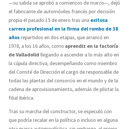
—su salida se aprobó a comienzos de marzo—, dejó
el fabricante de automóviles francés por decisión
propia el pasado 15 de enero tras una
exitosa
carrera profesional en la firma del rombo de 38
años
repartidos en dos etapas, que arrancó en
1978, a los 16 años, como
aprendiz en la factoría
de Valladolid
llegando a ascender a lo más alto en
la cúpula directiva, desempeñando como miembro
del Comité de Dirección el cargo de responsable de
todas las plantas del consorcio en el mundo y de la
cadena de aprovisionamiento, además de pilotar la
filial ibérica.
Tras su marcha del constructor, se especuló con
que podría recalar en la política o incluso en alguna
otra marca automovilística, sin embargo, el propio