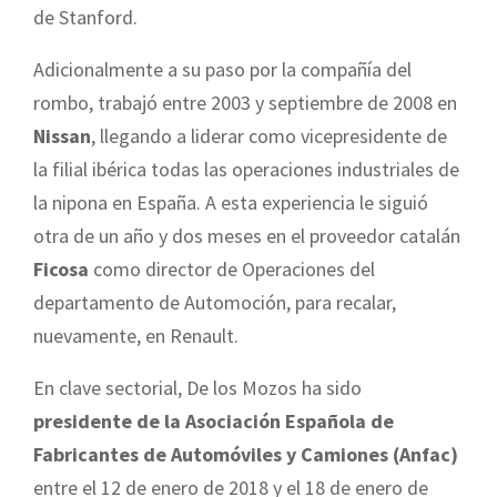
de Stanford.
Adicionalmente a su paso por la compañía del
rombo, trabajó entre 2003 y septiembre de 2008 en
Nissan
, llegando a liderar como vicepresidente de
la filial ibérica todas las operaciones industriales de
la nipona en España. A esta experiencia le siguió
otra de un año y dos meses en el proveedor catalán
Ficosa
como director de Operaciones del
departamento de Automoción, para recalar,
nuevamente, en Renault.
En clave sectorial, De los Mozos ha sido
presidente de la Asociación Española de
Fabricantes de Automóviles y Camiones (Anfac)
entre el 12 de enero de 2018 y el 18 de enero de