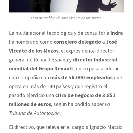
Foto de archivo de José Vicente de los Mozos.
La multinacional tecnológica y de consultoría
Indra
ha nombrado como
consejero delegado
a
José
Vicente de los Mozos
, el expresidente-director
general de Renault España y
director Industrial
mundial del Grupo Renault
, quien pasa a liderar
una compañía con
más de 56.000 empleados
que
opera en más de 140 países y que registró el
pasado ejercicio una
cifra de negocio de 3.851
millones de euros
, según ha podido saber
La
Tribuna de Automoción
.
El directivo, que releva en el cargo a Ignacio Mataix