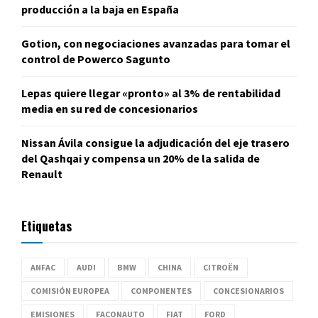
producción a la baja en España
Gotion, con negociaciones avanzadas para tomar el
control de Powerco Sagunto
Lepas quiere llegar «pronto» al 3% de rentabilidad
media en su red de concesionarios
Nissan Ávila consigue la adjudicación del eje trasero
del Qashqai y compensa un 20% de la salida de
Renault
Etiquetas
ANFAC
AUDI
BMW
CHINA
CITROËN
COMISIÓN EUROPEA
COMPONENTES
CONCESIONARIOS
EMISIONES
FACONAUTO
FIAT
FORD