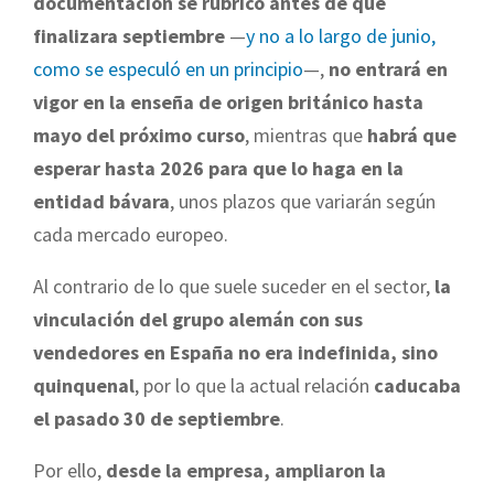
documentación se rubricó antes de que
finalizara septiembre
—
y no a lo largo de junio,
como se especuló en un principio
—,
no entrará en
vigor en la enseña de origen británico hasta
mayo del próximo curso
, mientras que
habrá que
esperar hasta 2026 para que lo haga en la
entidad bávara
, unos plazos que variarán según
cada mercado europeo.
Al contrario de lo que suele suceder en el sector,
la
vinculación del grupo alemán con sus
vendedores en España no era indefinida, sino
quinquenal
, por lo que la actual relación
caducaba
el pasado 30 de septiembre
.
Por ello,
desde la empresa, ampliaron la