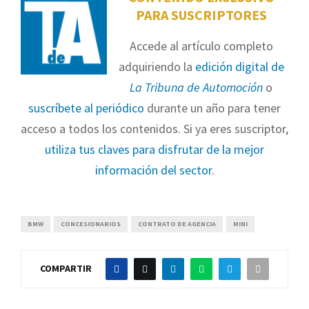
PARA SUSCRIPTORES
Accede al artículo completo
adquiriendo la
edición digital de
La Tribuna de Automoción
o
suscríbete al periódico
durante un año para tener
acceso a todos los contenidos. Si ya eres suscriptor,
utiliza tus claves para disfrutar de la mejor
información del sector
.
BMW
CONCESIONARIOS
CONTRATO DE AGENCIA
MINI
COMPARTIR