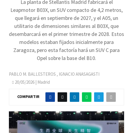
La planta de Stellantis Madrid fabricará el
Leapmotor B03X, un SUV compacto de 4,2 metros,
que llegará en septiembre de 2027, y el A05, un
utilitario de dimensiones similares al B03X, que
desembarcará en el primer trimestre de 2028. Estos
modelos estaban fijados inicialmente para
Zaragoza, pero esta factoría hará un SUV C para
Opel sobre la base del B10.
PABLO M. BALLESTEROS
,
IGNACIO ANASAGASTI
20/05/2026
| Madrid
COMPARTIR