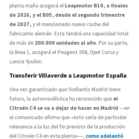
planta maña acogerá el
Leapmotor B10, a finales
de 2026, y el B05, desde el segundo trimestre
de 2027,
y el mencionado nuevo coche del
fabricante alemán. Esta tendrá una capacidad total
de más de
200.000 unidades al año
. Por su parte,
la línea 1, acogerá el Peugeot 208, Opel Corsa y
Lancia Ypsilon.
Transferir Villaverde a Leapmotor España
Una vez garantizado que Stellantis Madrid tiene
futuro, la automovilística ha reconocido que
el
Citroën C4 se va a dejar de hacer en Madrid
—en
el comunicado afirma que «esto sería de particular
relevancia a la luz del fin previsto de la producción
del Citroën C4 en esta planta»—,
como adelantó