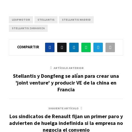
LEAPMOTOR
STELLANTIS
STELLANTIS MADRID
STELLANTIS ZARAGOZA
COMPARTIR
ARTÍCULO ANTERIOR
Stellantis y Dongfeng se alían para crear una
'joint venture' y producir VE de la china en
Francia
SIGUIENTE ARTÍCULO
Los sindicatos de Renault fijan un primer paro y
advierten de huelga indefinida si la empresa no
negocia el convenio