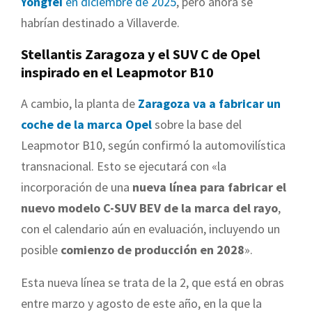
Yongfei
en diciembre de 2025
, pero ahora se
habrían destinado a Villaverde.
Stellantis Zaragoza y el SUV C de Opel
inspirado en el Leapmotor B10
A cambio, la planta de
Zaragoza va a fabricar un
coche de la marca Opel
sobre la base del
Leapmotor B10, según confirmó la automovilística
transnacional. Esto se ejecutará con «la
incorporación de una
nueva línea para fabricar el
nuevo modelo C-SUV BEV de la marca del rayo
,
con el calendario aún en evaluación, incluyendo un
posible
comienzo de producción en 2028
».
Esta nueva línea se trata de la 2, que está en obras
entre marzo y agosto de este año, en la que la