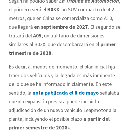
Según ha podido saber
La Tribuna de Automoción
,
el primero será el
B03X
, un SUV compacto de 4,2
metros, que en China se comercializa como A10,
que llegará
en septiembre de 2027
. El segundo se
tratará del
A05
, un utilitario de dimensiones
similares al B03X, que desembarcará en el
primer
trimestre de 2028.
Es decir, al menos de momento, el plan inicial fija
traer dos vehículos y la llegada es más inminente
de lo que se ha informado inicialmente. En este
sentido, la
nota publicada el 8 de mayo
señalaba
que «la expansión prevista puede incluir la
adjudicación de un nuevo vehículo Leapmotor a la
planta, incluyendo el posible plazo
a partir del
primer semestre de 2028
».