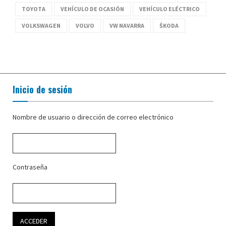
TOYOTA
VEHÍCULO DE OCASIÓN
VEHÍCULO ELÉCTRICO
VOLKSWAGEN
VOLVO
VW NAVARRA
ŠKODA
Inicio de sesión
Nombre de usuario o dirección de correo electrónico
Contraseña