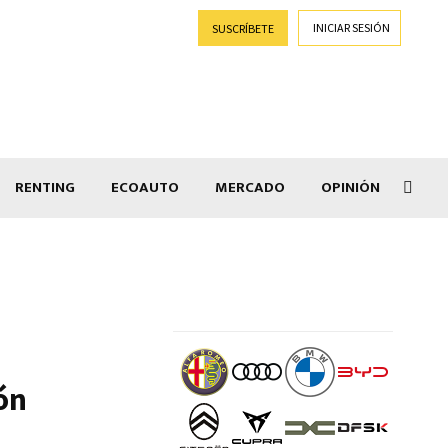
INICIAR SESIÓN
SUSCRÍBETE
RENTING
ECOAUTO
MERCADO
OPINIÓN
Goti
ón