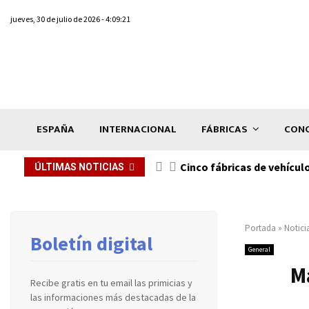
jueves, 30 de julio de 2026 - 4:09:21
ESPAÑA
INTERNACIONAL
FÁBRICAS
CONC
n de...
Cinco fábricas de vehícul
ÚLTIMAS NOTICIAS
Portada
»
Notici
Boletín digital
General
M
Recibe gratis en tu email las primicias y
las informaciones más destacadas de la