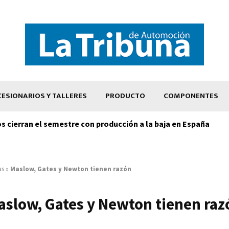
ESIONARIOS Y TALLERES
PRODUCTO
COMPONENTES
os cierran el semestre con producción a la baja en España
as
»
Maslow, Gates y Newton tienen razón
aslow, Gates y Newton tienen raz