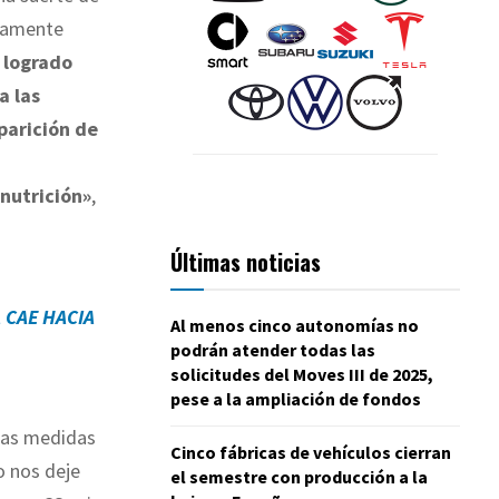
adamente
 logrado
a las
parición de
nutrición»
,
Últimas noticias
 CAE HACIA
Al menos cinco autonomías no
podrán atender todas las
solicitudes del Moves III de 2025,
pese a la ampliación de fondos
 las medidas
Cinco fábricas de vehículos cierran
no nos deje
el semestre con producción a la