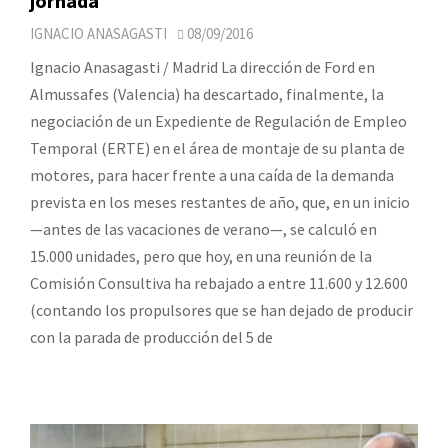
jornada
IGNACIO ANASAGASTI
08/09/2016
Ignacio Anasagasti / Madrid La dirección de Ford en
Almussafes (Valencia) ha descartado, finalmente, la
negociación de un Expediente de Regulación de Empleo
Temporal (ERTE) en el área de montaje de su planta de
motores, para hacer frente a una caída de la demanda
prevista en los meses restantes de año, que, en un inicio
—antes de las vacaciones de verano—, se calculó en
15.000 unidades, pero que hoy, en una reunión de la
Comisión Consultiva ha rebajado a entre 11.600 y 12.600
(contando los propulsores que se han dejado de producir
con la parada de producción del 5 de