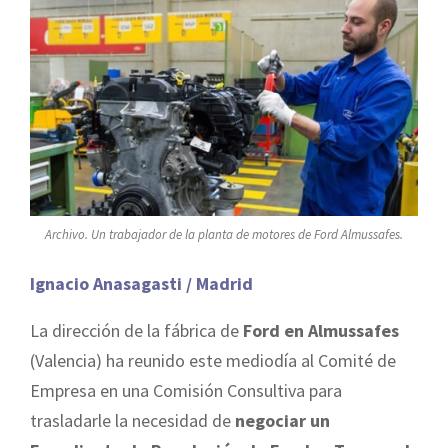
Archivo. Un trabajador de la planta de motores de Ford Almussafes.
Ignacio Anasagasti / Madrid
La dirección de la fábrica de
Ford en Almussafes
(Valencia) ha reunido este mediodía al Comité de
Empresa en una Comisión Consultiva para
trasladarle la necesidad de
negociar un