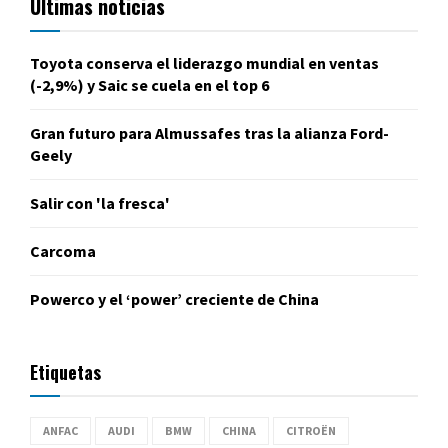
Últimas noticias
Toyota conserva el liderazgo mundial en ventas
(-2,9%) y Saic se cuela en el top 6
Gran futuro para Almussafes tras la alianza Ford-
Geely
Salir con 'la fresca'
Carcoma
Powerco y el ‘power’ creciente de China
Etiquetas
ANFAC
AUDI
BMW
CHINA
CITROËN