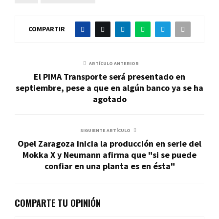
COMPARTIR
ARTÍCULO ANTERIOR
El PIMA Transporte será presentado en
septiembre, pese a que en algún banco ya se ha
agotado
SIGUIENTE ARTÍCULO
Opel Zaragoza inicia la producción en serie del
Mokka X y Neumann afirma que "si se puede
confiar en una planta es en ésta"
COMPARTE TU OPINIÓN