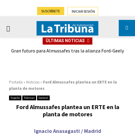
SUSCRÍBETE
INICIAR SESIÓN
PRIMARY
ÚLTIMAS NOTICIAS
MENU
,9%)
Gran futuro para Almussafes tras la alianza Ford-Geely
Portada
»
Noticias
»
Ford Almussafes plantea un ERTE en la
planta de motores
España
Fábricas
General
Ford Almussafes plantea un ERTE en la
planta de motores
Ignacio Anasagasti / Madrid