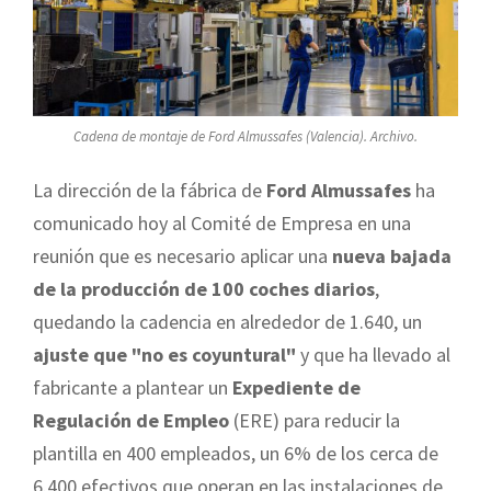
Cadena de montaje de Ford Almussafes (Valencia). Archivo.
La dirección de la fábrica de
Ford Almussafes
ha
comunicado hoy al Comité de Empresa en una
reunión que es necesario aplicar una
nueva bajada
de la producción de 100 coches diarios
,
quedando la cadencia en alrededor de 1.640, un
ajuste que "no es coyuntural"
y que ha llevado al
fabricante a plantear un
Expediente de
Regulación de Empleo
(ERE) para reducir la
plantilla en 400 empleados, un 6% de los cerca de
6.400 efectivos que operan en las instalaciones de