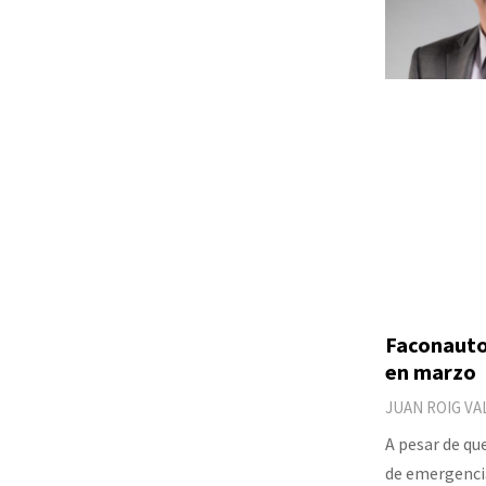
Faconauto
en marzo
JUAN ROIG VA
A pesar de qu
de emergencia