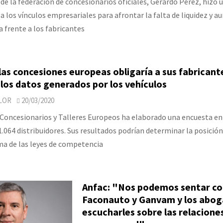
 de la federación de concesionarios oficiales, Gerardo Pérez, hizo 
 los vínculos empresariales para afrontar la falta de liquidez y a
 frente a los fabricantes
las concesiones europeas obligaría a sus fabricant
los datos generados por los vehículos
LOR
20/03/2020
 Concesionarios y Talleres Europeos ha elaborado una encuesta en
1.064 distribuidores. Sus resultados podrían determinar la posición
ma de las leyes de competencia
Anfac: "Nos podemos sentar co
Faconauto y Ganvam y los abog
escucharles sobre las relacione