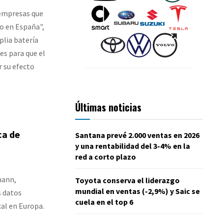
 empresas que
o en España",
lia batería
es para que el
 su efecto
Últimas noticias
ca de
Santana prevé 2.000 ventas en 2026
y una rentabilidad del 3-4% en la
red a corto plazo
mann,
Toyota conserva el liderazgo
mundial en ventas (-2,9%) y Saic se
s datos
cuela en el top 6
al en Europa.