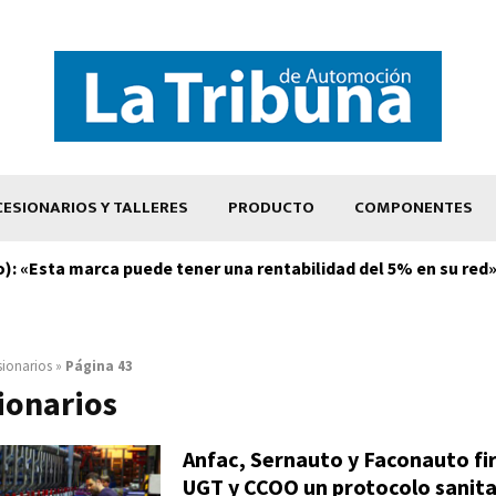
ESIONARIOS Y TALLERES
PRODUCTO
COMPONENTES
: «Esta marca puede tener una rentabilidad del 5% en su red
ionarios
»
Página 43
ionarios
Anfac, Sernauto y Faconauto f
UGT y CCOO un protocolo sanita