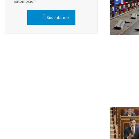
automoción.
Suscribirme