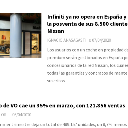
Infiniti ya no opera en España y
la posventa de sus 8.500 clientes
Nissan
IGNACIO ANASAGASTI
07/04/2020
Los usuarios con un coche en propiedad d
premium serán gestionados en España po
concesionarios de la red Nissan, los cual
todas las garantías y contratos de mant
suscritos.
o de VO cae un 35% en marzo, con 121.856 ventas
LOR
06/04/2020
 primer trimestre deja un total de 489.157 unidades, un 8,7% menos 