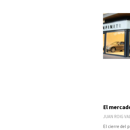
El mercad
JUAN ROIG VA
El cierre del