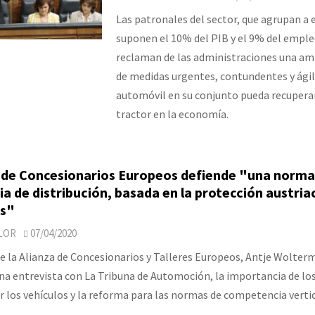
Las patronales del sector, que agrupan a
suponen el 10% del PIB y el 9% del emple
reclaman de las administraciones una amp
de medidas urgentes, contundentes y ágil
automóvil en su conjunto pueda recuperar
tractor en la economía.
a de Concesionarios Europeos defiende "una norma
a de distribución, basada en la protección austria
es"
LOR
07/04/2020
e la Alianza de Concesionarios y Talleres Europeos, Antje Wolter
na entrevista con La Tribuna de Automoción, la importancia de lo
 los vehículos y la reforma para las normas de competencia vertic