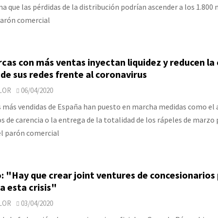
 que las pérdidas de la distribución podrían ascender a los 1.800 
parón comercial
cas con más ventas inyectan liquidez y reducen la
 de sus redes frente al coronavirus
LOR
06/04/2020
s más vendidas de España han puesto en marcha medidas como el
s de carencia o la entrega de la totalidad de los rápeles de marzo 
el parón comercial
 "Hay que crear joint ventures de concesionarios
a esta crisis"
LOR
03/04/2020