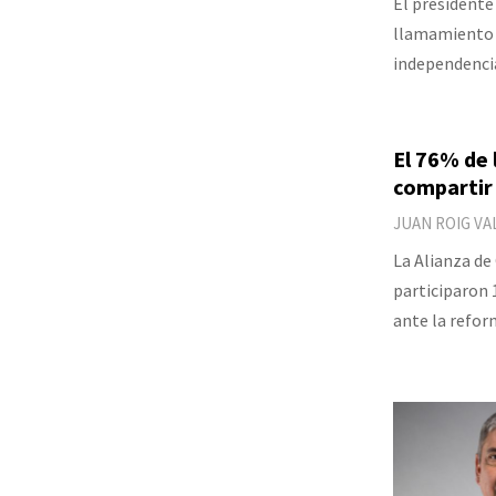
El presidente
llamamiento a
independencia
El 76% de 
compartir 
JUAN ROIG VA
La Alianza de
participaron 
ante la refor