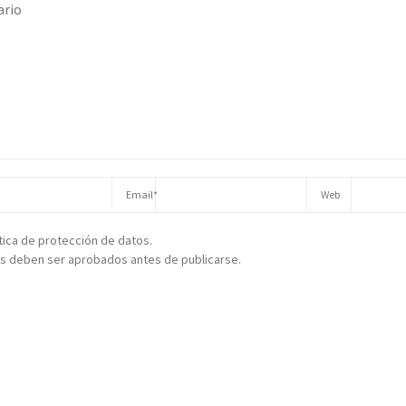
ítica de protección de datos.
s deben ser aprobados antes de publicarse.