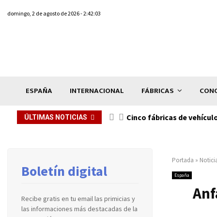
domingo, 2 de agosto de 2026 - 2:42:03
ESPAÑA
INTERNACIONAL
FÁBRICAS
CONC
n de...
Cinco fábricas de vehícul
ÚLTIMAS NOTICIAS
Portada
»
Notici
Boletín digital
España
Anf
Recibe gratis en tu email las primicias y
las informaciones más destacadas de la