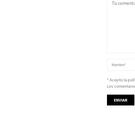
* Acepto la pol
Los comentario