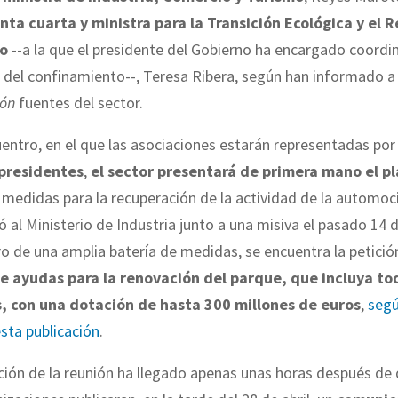
nta cuarta y ministra para la Transición Ecológica y el 
o
--a la que el presidente del Gobierno ha encargado coordin
 del confinamiento--, Teresa Ribera, según han informado 
ión
fuentes del sector.
entro, en el que las asociaciones estarán representadas por
presidentes
,
el sector presentará de primera mano el p
medidas para la recuperación de la actividad de la automoc
ó al Ministerio de Industria junto a una misiva el pasado 14 de
ro de una amplia batería de medidas, se encuentra la petició
 ayudas para la renovación del parque, que incluya to
, con una dotación de hasta 300 millones de euros
,
segú
esta publicación
.
ión de la reunión ha llegado apenas unas horas después de 