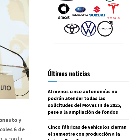
Últimas noticias
Al menos cinco autonomías no
podrán atender todas las
solicitudes del Moves III de 2025,
pese a la ampliación de fondos
onauto y
Cinco fábricas de vehículos cierran
coles 6 de
el semestre con producción a la
, y con la