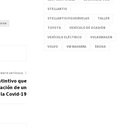
STELLANTIS
STELLANTIS FIGUERUELAS
TALLER
NVAM
TOYOTA
VEHÍCULO DE OCASIÓN
VEHÍCULO ELÉCTRICO
VOLKSWAGEN
VOLVO
VW NAVARRA
ŠKODA
UIENTE ARTÍCULO
stintivo que
ración de un
 la Covid-19