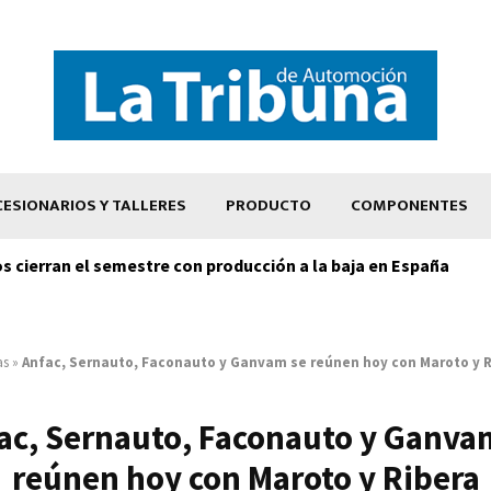
ESIONARIOS Y TALLERES
PRODUCTO
COMPONENTES
os cierran el semestre con producción a la baja en España
as
»
Anfac, Sernauto, Faconauto y Ganvam se reúnen hoy con Maroto y 
ac, Sernauto, Faconauto y Ganva
reúnen hoy con Maroto y Ribera