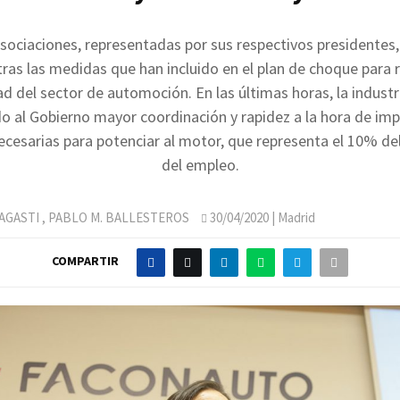
sociaciones, representadas por sus respectivos presidentes
tras las medidas que han incluido en el plan de choque para 
ad del sector de automoción. En las últimas horas, la industr
 al Gobierno mayor coordinación y rapidez a la hora de imp
necesarias para potenciar al motor, que representa el 10% de
del empleo.
AGASTI
,
PABLO M. BALLESTEROS
30/04/2020
| Madrid
COMPARTIR