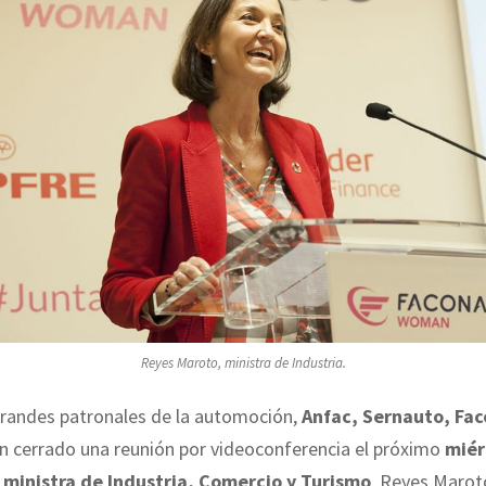
Reyes Maroto, ministra de Industria.
grandes patronales de la automoción,
Anfac, Sernauto, Fac
an cerrado una reunión por videoconferencia el próximo
miér
a
ministra de Industria, Comercio y Turismo
, Reyes Maroto