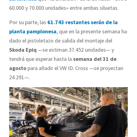
60.000 y 70.000 unidades» entre ambas siluetas.
Por su parte, las
61.743 restantes
serán de la
planta pamplonesa
, que en la presente semana ha
dado el pistoletazo de salida del montaje del
Skoda Epiq
—se estiman 37.452 unidades— y
tendrá que esperar hasta la
semana del 31 de
agosto
para añadir el VW ID. Cross —se proyectan
24.291—.