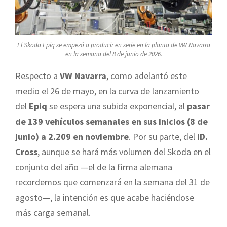
El Skoda Epiq se empezó a producir en serie en la planta de VW Navarra
en la semana del 8 de junio de 2026.
Respecto a
VW Navarra
, como adelantó este
medio el 26 de mayo, en la curva de lanzamiento
del
Epiq
se espera una subida exponencial, al
pasar
de 139 vehículos semanales en sus inicios (8 de
junio) a 2.209 en noviembre
. Por su parte, del
ID.
Cross
, aunque se hará más volumen del Skoda en el
conjunto del año —el de la firma alemana
recordemos que comenzará en la semana del 31 de
agosto—, la intención es que acabe haciéndose
más carga semanal.