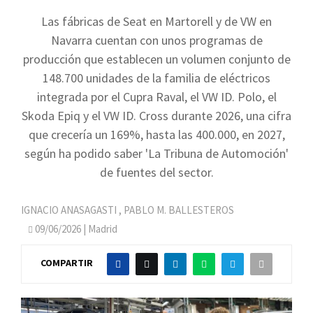
Las fábricas de Seat en Martorell y de VW en
Navarra cuentan con unos programas de
producción que establecen un volumen conjunto de
148.700 unidades de la familia de eléctricos
integrada por el Cupra Raval, el VW ID. Polo, el
Skoda Epiq y el VW ID. Cross durante 2026, una cifra
que crecería un 169%, hasta las 400.000, en 2027,
según ha podido saber 'La Tribuna de Automoción'
de fuentes del sector.
IGNACIO ANASAGASTI
,
PABLO M. BALLESTEROS
09/06/2026
| Madrid
COMPARTIR