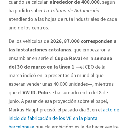
cuando se calculan
alrededor de 400.000
, según
ha podido saber
La Tribuna de Automoción
atendiendo a las hojas de ruta industriales de cada
uno de los centros.
De los vehículos de
2026
,
87.000 corresponden a
las instalaciones catalanas
, que empezaron a
ensamblar en serie el
Cupra Raval
en la
semana
del 30 de marzo en la línea 1
—el CEO de la
marca indicó en la presentación mundial que
esperan vender unas 40.000 unidades—, mientras
que el
VW ID. Polo
se ha sumado en la del 8 de
junio. A pesar de esa proyección sobre el papel,
Markus Haupt precisó, el pasado día 3, en el
acto de
inicio de fabricación de los VE en la planta
barcelonesa
que «la ambición» es la de hacer «entre