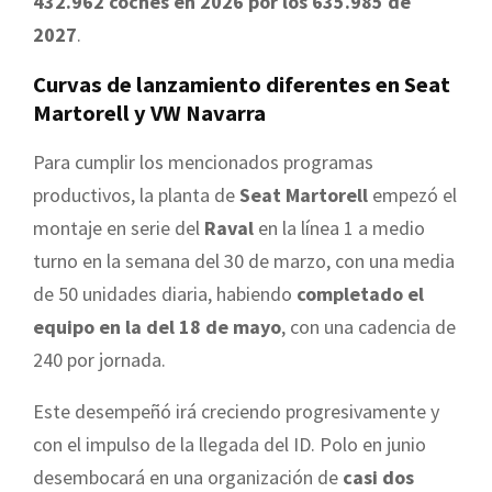
432.962 coches en 2026 por los 635.985 de
2027
.
Curvas de lanzamiento diferentes en Seat
Martorell y VW Navarra
Para cumplir los mencionados programas
productivos, la planta de
Seat Martorell
empezó el
montaje en serie del
Raval
en la línea 1 a medio
turno en la semana del 30 de marzo, con una media
de 50 unidades diaria, habiendo
completado el
equipo en la del 18 de mayo
, con una cadencia de
240 por jornada.
Este desempeñó irá creciendo progresivamente y
con el impulso de la llegada del ID. Polo en junio
desembocará en una organización de
casi dos