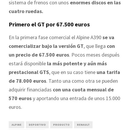
sistema de frenos con unos
enormes discos en las
cuatro ruedas.
Primero el GT por 67.500 euros
En la primera fase comercial el Alpine A390
se va
comercializar bajo la versión GT
, que llega
con
un precio de 67.500 euros
. Pocos meses después
estará disponible
la más potente y aún más
prestacional GTS
, que en su caso tiene
una tarifa
de 78.000 euros
. Tanto una como otra se pueden
adquirir financiadas
con una cuota mensual de
570 euros
y aportando una entrada de unos 15.000
euros.
ALPINE
DEPORTIVO
PRODUCTO
RENAULT