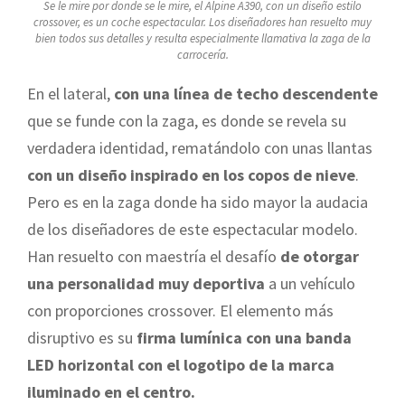
Se le mire por donde se le mire, el Alpine A390, con un diseño estilo
crossover, es un coche espectacular. Los diseñadores han resuelto muy
bien todos sus detalles y resulta especialmente llamativa la zaga de la
carrocería.
En el lateral,
con una línea de techo descendente
que se funde con la zaga, es donde se revela su
verdadera identidad, rematándolo con unas llantas
con un diseño inspirado en los copos de nieve
.
Pero es en la zaga donde ha sido mayor la audacia
de los diseñadores de este espectacular modelo.
Han resuelto con maestría el desafío
de otorgar
una personalidad muy deportiva
a un vehículo
con proporciones crossover. El elemento más
disruptivo es su
firma lumínica con una banda
LED horizontal
con el logotipo de la marca
iluminado en el centro.