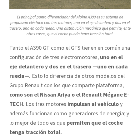
El principal punto diferenciador del Alpine A390 es su sistema de
propulsión eléctrico con tres motores, uno en el eje delantero y dos en el
trasero, uno en cada rueda. Una distribución mecánica que permite, ente
otras cosas, que el coche pueda tener tracción total.
Tanto el A390 GT como el GTS tienen en común una
configuración de tres electromotores,
uno en el
eje delantero y dos en el trasero —uno en cada
rueda—.
Esto lo diferencia de otros modelos del
Grupo Renault con los que comparte plataforma,
como son el Nissan Ariya o el Renault Mégane E-
TECH
. Los tres motores
impulsan al vehículo
y
además funcionan como generadores de energía; y
lo mejor de todo es que
permiten que el coche
tenga tracción total.