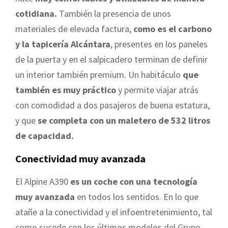
cotidiana.
También la presencia de unos
materiales de elevada factura,
como es el carbono
y la tapicería Alcántara
, presentes en los paneles
de la puerta y en el salpicadero terminan de definir
un interior también premium. Un habitáculo
que
también es muy práctico
y permite viajar atrás
con comodidad a dos pasajeros de buena estatura,
y que
se completa con un maletero de 532 litros
de capacidad.
Conectividad muy avanzada
El Alpine A390
es un coche con una tecnología
muy avanzada
en todos los sentidos. En lo que
atañe a la conectividad y el infoentretenimiento, tal
como sucede con los últimos modelos del Grupo