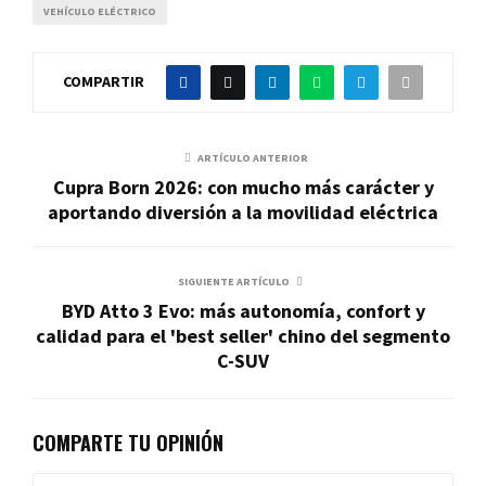
VEHÍCULO ELÉCTRICO
COMPARTIR
ARTÍCULO ANTERIOR
Cupra Born 2026: con mucho más carácter y
aportando diversión a la movilidad eléctrica
SIGUIENTE ARTÍCULO
BYD Atto 3 Evo: más autonomía, confort y
calidad para el 'best seller' chino del segmento
C-SUV
COMPARTE TU OPINIÓN