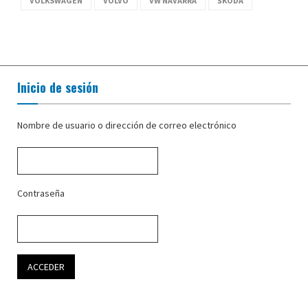
VOLKSWAGEN
VOLVO
VW NAVARRA
ŠKODA
Inicio de sesión
Nombre de usuario o dirección de correo electrónico
Contraseña