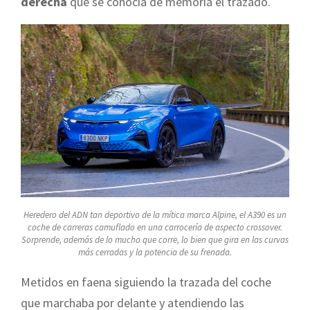
derecha
que se conocía de memoria el trazado.
Heredero del ADN tan deportivo de la mítica marca Alpine, el A390 es un
coche de carreras camuflado en una carrocería de aspecto crossover.
Sorprende, además de lo mucho que corre, lo bien que gira en las curvas
más cerradas y la potencia de su frenada.
Metidos en faena siguiendo la trazada del coche
que marchaba por delante y atendiendo las