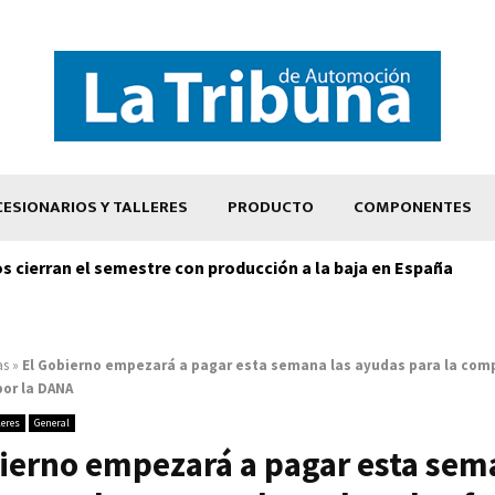
ESIONARIOS Y TALLERES
PRODUCTO
COMPONENTES
os cierran el semestre con producción a la baja en España
as
»
El Gobierno empezará a pagar esta semana las ayudas para la com
or la DANA
leres
General
ierno empezará a pagar esta sem