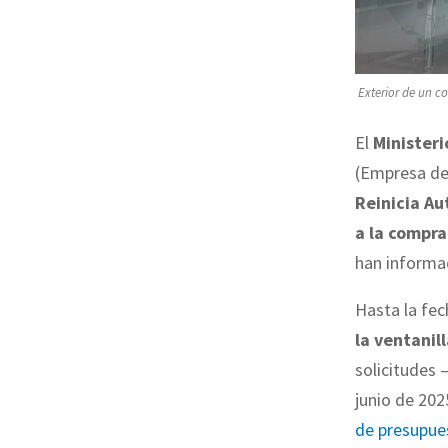
Exterior de un co
El
Ministeri
(Empresa de 
Reinicia Au
a la compra
han inform
Hasta la fec
la ventanil
solicitudes 
junio de 202
de presupue