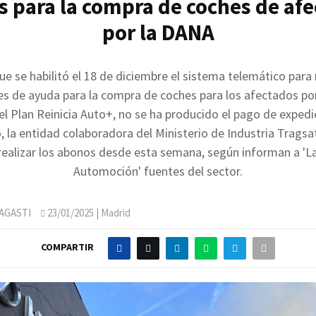
 para la compra de coches de af
por la DANA
e se habilitó el 18 de diciembre el sistema telemático para 
des de ayuda para la compra de coches para los afectados po
l Plan Reinicia Auto+, no se ha producido el pago de expedi
 la entidad colaboradora del Ministerio de Industria Tragsa
ealizar los abonos desde esta semana, según informan a 'L
Automoción' fuentes del sector.
AGASTI
23/01/2025
| Madrid
COMPARTIR