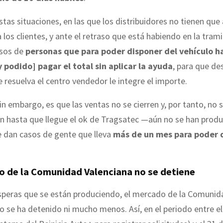
stas situaciones, en las que los distribuidores no tienen que 
 los clientes, y ante el retraso que está habiendo en la trami
asos de
personas que para poder disponer del vehículo h
y podido] pagar el total sin aplicar la ayuda
, para que de
se resuelva el centro vendedor le integre el importe.
in embargo, es que las ventas no se cierren y, por tanto, no 
ón hasta que llegue el ok de Tragsatec —aún no se han prod
se dan casos de gente que lleva
más de un mes para poder 
o de la Comunidad Valenciana no se detiene
esperas que se están produciendo, el mercado de la Comunid
o se ha detenido ni mucho menos. Así, en el periodo entre e