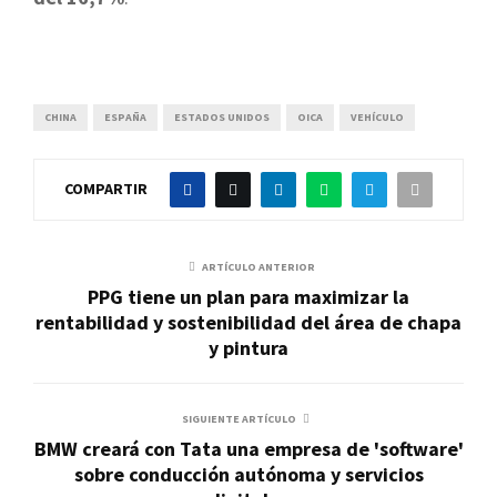
CHINA
ESPAÑA
ESTADOS UNIDOS
OICA
VEHÍCULO
COMPARTIR
ARTÍCULO ANTERIOR
PPG tiene un plan para maximizar la
rentabilidad y sostenibilidad del área de chapa
y pintura
SIGUIENTE ARTÍCULO
BMW creará con Tata una empresa de 'software'
sobre conducción autónoma y servicios