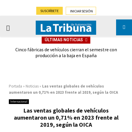
SUSCRÍBETE
INICIAR SESIÓN
PRIMARY
ÚLTIMAS NOTICIAS
MENU
 las
Cinco fábricas de vehículos cierran el semestre con
G
ión
producción a la baja en España
Portada
»
Noticias
»
Las ventas globales de vehículos
aumentaron un 0,71% en 2023 frente al 2019, según la OICA
Internacional
Las ventas globales de vehículos
aumentaron un 0,71% en 2023 frente al
2019, según la OICA