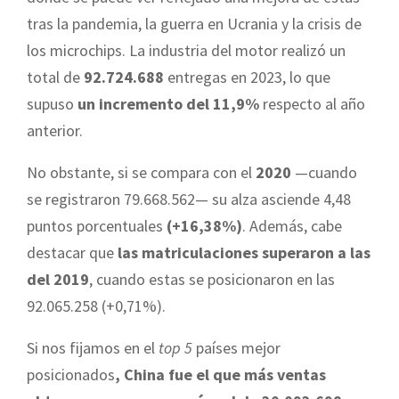
tras la pandemia, la guerra en Ucrania y la crisis de
los microchips. La industria del motor realizó un
total de
92.724.688
entregas en 2023, lo que
supuso
un incremento del 11,9%
respecto al año
anterior.
No obstante, si se compara con el
2020
—cuando
se registraron 79.668.562— su alza asciende 4,48
puntos porcentuales
(+16,38%)
. Además, cabe
destacar que
las matriculaciones superaron a las
del 2019
, cuando estas se posicionaron en las
92.065.258 (+0,71%).
Si nos fijamos en el
top 5
países mejor
posicionados
, China fue el que más ventas