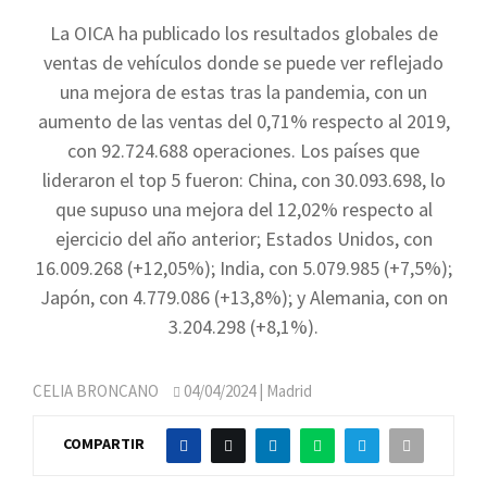
La OICA ha publicado los resultados globales de
ventas de vehículos donde se puede ver reflejado
una mejora de estas tras la pandemia, con un
aumento de las ventas del 0,71% respecto al 2019,
con 92.724.688 operaciones. Los países que
lideraron el top 5 fueron: China, con 30.093.698, lo
que supuso una mejora del 12,02% respecto al
ejercicio del año anterior; Estados Unidos, con
16.009.268 (+12,05%); India, con 5.079.985 (+7,5%);
Japón, con 4.779.086 (+13,8%); y Alemania, con on
3.204.298 (+8,1%).
CELIA BRONCANO
04/04/2024
| Madrid
COMPARTIR