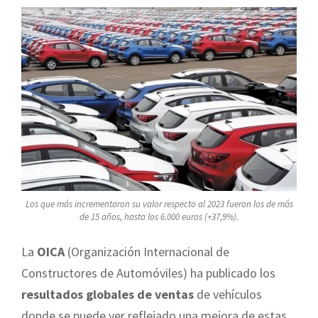
Los que más incrementaron su valor respecto al 2023 fueron los de más
de 15 años, hasta los 6.000 euros (+37,9%).
La
OICA
(Organización Internacional de
Constructores de Automóviles) ha publicado los
resultados globales de ventas
de vehículos
donde se puede ver reflejado una mejora de estas