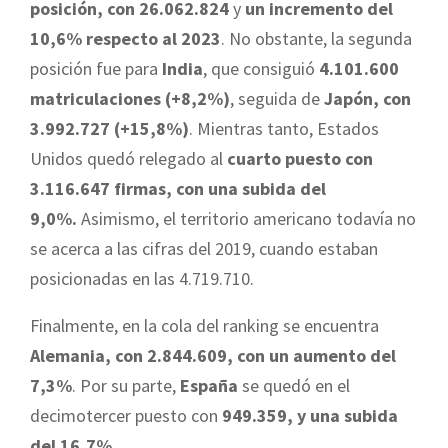
posición, con 26.062.824
y
un incremento del
10,6% respecto al 2023
. No obstante, la segunda
posición fue para
India
, que consiguió
4.101.600
matriculaciones (+8,2%)
, seguida de
Japón, con
3.992.727 (+15,8%)
. Mientras tanto, Estados
Unidos quedó relegado al
cuarto puesto con
3.116.647 firmas, con una subida del
9,0%.
Asimismo, el territorio americano todavía no
se acerca a las cifras del 2019, cuando estaban
posicionadas en las 4.719.710.
Finalmente, en la cola del ranking se encuentra
Alemania, con 2.844.609, con un aumento del
7,3%
. Por su parte,
España
se quedó en el
decimotercer puesto con
949.359, y una subida
del 16,7%
.