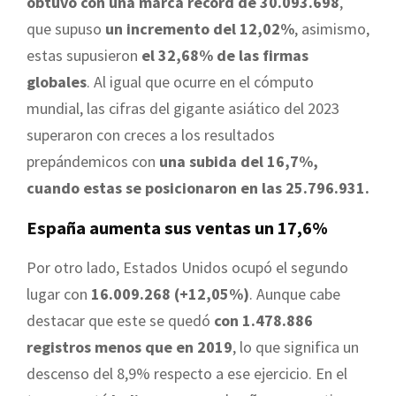
obtuvo con una marca récord de 30.093.698
,
que supuso
un incremento del 12,02%
, asimismo,
estas supusieron
el 32,68% de las firmas
globales
. Al igual que ocurre en el cómputo
mundial, las cifras del gigante asiático del 2023
superaron con creces a los resultados
prepándemicos con
una subida del 16,7%,
cuando estas se posicionaron en las 25.796.931.
España aumenta sus ventas un 17,6%
Por otro lado, Estados Unidos ocupó el segundo
lugar con
16.009.268 (+12,05%)
. Aunque cabe
destacar que este se quedó
con 1.478.886
registros menos que en 2019
, lo que significa un
descenso del 8,9% respecto a ese ejercicio. En el