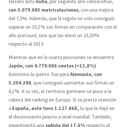
tercero está
India
, por segundo año consecutivo,
con 5.079.985 matriculaciones
, con una mejora
del 7,5%. Además, que la región no solo consiguió
superar un 33,1% sus firmas en comparación con el
año preCovid, sino que las elevó un 23,30%
respecto al 2015.
Mientras que en la cuarta posiciones se encuentra
Japón, con 4.779.086 ventas (+13,8%)
.
Asimismo la quinta fue para
Alemania, con
3.204.298
, que consiguió aumentar sus firmas un
8,1%. A su vez, el territorio germano se puso a la
cabeza del ranking en Europa. Si se presta atención
a
España, este tuvo 1.127.868,
lo que le dejó en
el decimosexto puesto a nivel mundial. También,
experimentó una
subida del 17,6%
respecto al