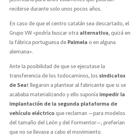
recibirse durante solo unos pocos años.
En caso de que el centro catalán sea descartado, el
Grupo VW «podría buscar otra
alternativa
, quizá en
la fábrica portuguesa de
Palmela
o en alguna
alemana».
Ante la posibilidad de que se ejecutase la
transferencia de los todocaminos, los
sindicatos
de Sea
t llegaron a plantear al fabricante que si se
acababa materializando y ello suponía
impedir la
implantación de la segunda plataforma de
vehículo eléctrico
que reclaman —para modelos
del tamaño del León y del Formentor—, preferían
que no se llevase a cabo el movimiento.