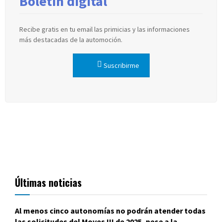
Boletín digital
Recibe gratis en tu email las primicias y las informaciones
más destacadas de la automoción.
Suscribirme
Últimas noticias
Al menos cinco autonomías no podrán atender todas
las solicitudes del Moves III de 2025, pese a la