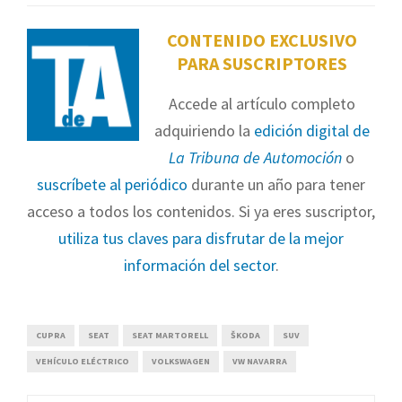
CONTENIDO EXCLUSIVO
PARA SUSCRIPTORES
Accede al artículo completo
adquiriendo la
edición digital de
La Tribuna de Automoción
o
suscríbete al periódico
durante un año para tener
acceso a todos los contenidos. Si ya eres suscriptor,
utiliza tus claves para disfrutar de la mejor
información del sector
.
CUPRA
SEAT
SEAT MARTORELL
ŠKODA
SUV
VEHÍCULO ELÉCTRICO
VOLKSWAGEN
VW NAVARRA