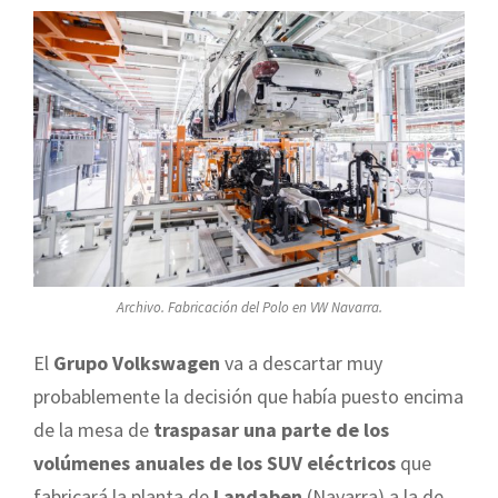
Archivo. Fabricación del Polo en VW Navarra.
El
Grupo Volkswagen
va a descartar muy
probablemente la decisión que había puesto encima
de la mesa de
traspasar una parte de los
volúmenes anuales de los SUV eléctricos
que
fabricará la planta de
Landaben
(Navarra) a la de