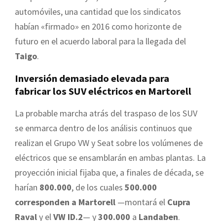
automóviles, una cantidad que los sindicatos
habían «firmado» en 2016 como horizonte de
futuro en el acuerdo laboral para la llegada del
Taigo
.
Inversión demasiado elevada para
fabricar los SUV eléctricos en Martorell
La probable marcha atrás del traspaso de los SUV
se enmarca dentro de los análisis continuos que
realizan el Grupo VW y Seat sobre los volúmenes de
eléctricos que se ensamblarán en ambas plantas. La
proyección inicial fijaba que, a finales de década, se
harían
800.000
, de los cuales
500.000
corresponden a Martorell
—montará el
Cupra
Raval
y el
VW ID.2
— y
300.000
a
Landaben
.