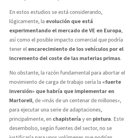
En estos estudios se está considerando,
lógicamente, la
evolución que está
experimentando el mercado de VE en Europa
,
así como el posible impacto comercial que podría
tener el
encarecimiento de los vehículos por el
incremento del coste de las materias primas
.
No obstante, la razón fundamental para abortar el
movimiento de carga de trabajo sería la
«fuerte
inversión» que habría que implementar en
Martorell
, de «más de un centenar de millones»,
para ejecutar una serie de adaptaciones,
principalmente, en
chapistería
y en
pintura
. Este
desembolso, según fuentes del sector, no se
justificaría para unos volúmenes que podrían