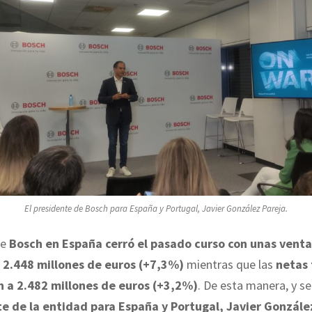
El presidente de Bosch para España y Portugal, Javier González Pareja.
de
Bosch en España cerró el pasado curso con unas venta
 2.448 millones de euros (+7,3%)
mientras que las
netas 
 a 2.482 millones de euros (+3,2%)
. De esta manera, y s
e de la entidad para España y Portugal, Javier Gonzále