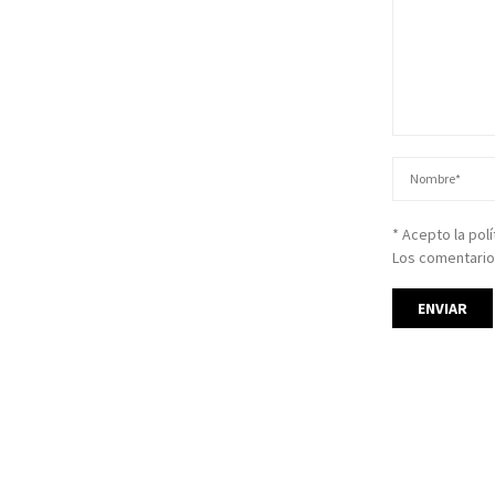
* Acepto la pol
Los comentario