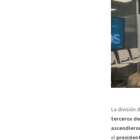
La división 
terceros de
ascendieron
el
president