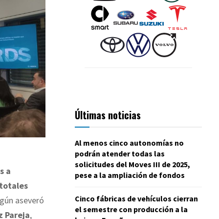
Últimas noticias
Al menos cinco autonomías no
podrán atender todas las
solicitudes del Moves III de 2025,
s a
pese a la ampliación de fondos
totales
Cinco fábricas de vehículos cierran
egún aseveró
el semestre con producción a la
z Pareja
,