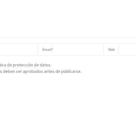
ítica de protección de datos.
s deben ser aprobados antes de publicarse.