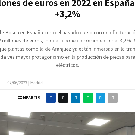
lones de euros en 2022 en España
+3,2%
 de Bosch en España cerró el pasado curso con una facturació
2 millones de euros, lo que supone un crecimiento del 3,2%.
ue plantas como la de Aranjuez ya están inmersas en la tr
ada vez mayor protagonismo en la producción de piezas par
eléctricos.
O
07/06/2023
| Madrid
COMPARTIR