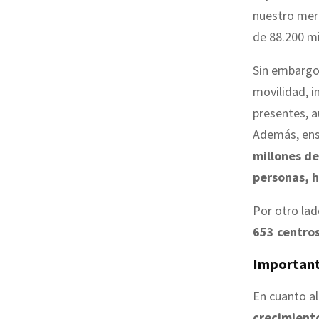
nuestro me
de 88.200 mi
Sin embargo,
movilidad, i
presentes, a
Además, ens
millones de
personas, 
Por otro la
653 centros
Important
En cuanto al
crecimiento