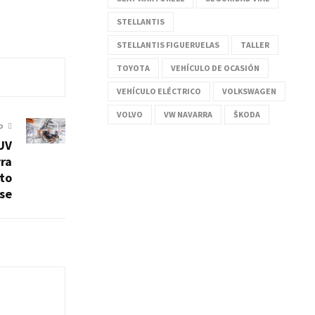
STELLANTIS
STELLANTIS FIGUERUELAS
TALLER
TOYOTA
VEHÍCULO DE OCASIÓN
VEHÍCULO ELÉCTRICO
VOLKSWAGEN
VOLVO
VW NAVARRA
ŠKODA
O
SUV
rra
nto
se