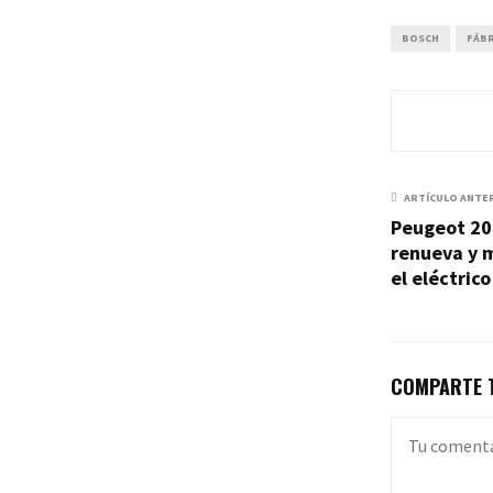
BOSCH
FÁBR
ARTÍCULO ANTE
Peugeot 20
renueva y 
el eléctrico
COMPARTE T