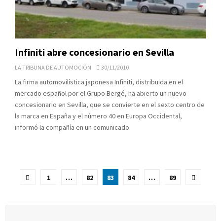
Infiniti abre concesionario en Sevilla
LA TRIBUNA DE AUTOMOCIÓN
30/11/2010
La firma automovilística japonesa Infiniti, distribuida en el
mercado español por el Grupo Bergé, ha abierto un nuevo
concesionario en Sevilla, que se convierte en el sexto centro de
la marca en España y el número 40 en Europa Occidental,
informó la compañía en un comunicado.
Paginación
1
…
82
83
84
…
89
de
entradas