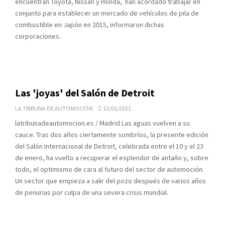
encuentran Toyota, Nissan y Honda, han acordado trabajar en
conjunto para establecer un mercado de vehículos de pila de
combustible en Japón en 2015, informaron dichas
corporaciones.
Las 'joyas' del Salón de Detroit
LA TRIBUNA DE AUTOMOCIÓN
13/01/2011
latribunadeautomocion.es / Madrid Las aguas vuelven a su
cauce. Tras dos años ciertamente sombríos, la presente edición
del Salón Internacional de Detroit, celebrada entre el 10 y el 23
de enero, ha vuelto a recuperar el esplendor de antaño y, sobre
todo, el optimismo de cara al futuro del sector de automoción.
Un sector que empieza a salir del pozo después de varios años
de penurias por culpa de una severa crisis mundial.