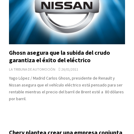
Ghosn asegura que la subida del crudo
garantiza el éxito del eléctrico
LA TRIBUNA DE AUTOMOCIÓN
26/01/2011
Yago López / Madrid Carlos Ghosn, presidente de Renault y
Nissan asegura que el vehículo eléctrico está pensado para ser
rentable mientras el precio del barril de Brent esté a 80 dólares
por barril.
Chery plantea crear una empresa conjunta