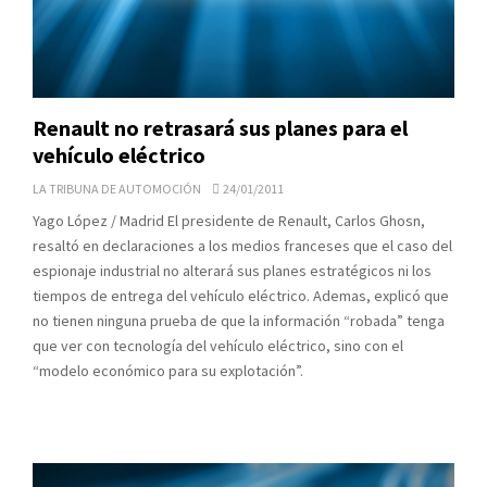
Renault no retrasará sus planes para el
vehículo eléctrico
LA TRIBUNA DE AUTOMOCIÓN
24/01/2011
Yago López / Madrid El presidente de Renault, Carlos Ghosn,
resaltó en declaraciones a los medios franceses que el caso del
espionaje industrial no alterará sus planes estratégicos ni los
tiempos de entrega del vehículo eléctrico. Ademas, explicó que
no tienen ninguna prueba de que la información “robada” tenga
que ver con tecnología del vehículo eléctrico, sino con el
“modelo económico para su explotación”.