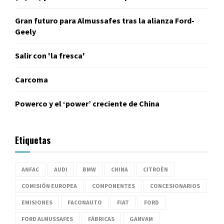
Gran futuro para Almussafes tras la alianza Ford-
Geely
Salir con 'la fresca'
Carcoma
Powerco y el ‘power’ creciente de China
Etiquetas
ANFAC
AUDI
BMW
CHINA
CITROËN
COMISIÓN EUROPEA
COMPONENTES
CONCESIONARIOS
EMISIONES
FACONAUTO
FIAT
FORD
FORD ALMUSSAFES
FÁBRICAS
GANVAM