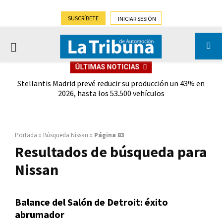
SUSCRÍBETE
INICIAR SESIÓN
PRIMARY
ÚLTIMAS NOTICIAS
MENU
la
Stellantis Madrid prevé reducir su producción un 43% en
Séj
2026, hasta los 53.500 vehículos
Portada
»
Búsqueda Nissan
»
Página 83
Resultados de búsqueda para
Nissan
Balance del Salón de Detroit: éxito
abrumador