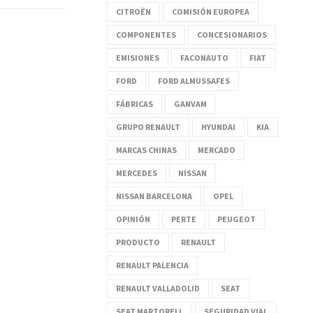
CITROËN
COMISIÓN EUROPEA
COMPONENTES
CONCESIONARIOS
EMISIONES
FACONAUTO
FIAT
FORD
FORD ALMUSSAFES
FÁBRICAS
GANVAM
GRUPO RENAULT
HYUNDAI
KIA
MARCAS CHINAS
MERCADO
MERCEDES
NISSAN
NISSAN BARCELONA
OPEL
OPINIÓN
PERTE
PEUGEOT
PRODUCTO
RENAULT
RENAULT PALENCIA
RENAULT VALLADOLID
SEAT
SEAT MARTORELL
SEGURIDAD VIAL