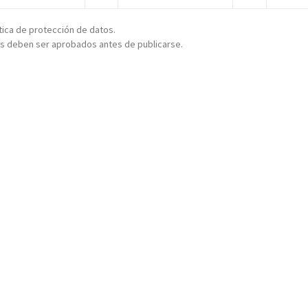
ítica de protección de datos.
s deben ser aprobados antes de publicarse.