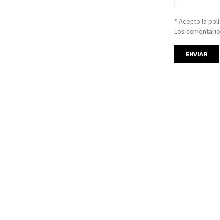
* Acepto la pol
Los comentario