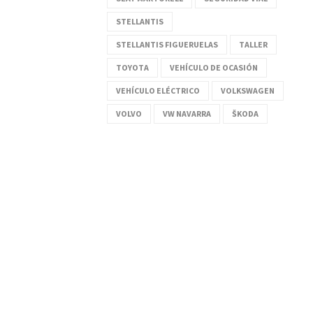
STELLANTIS
STELLANTIS FIGUERUELAS
TALLER
TOYOTA
VEHÍCULO DE OCASIÓN
VEHÍCULO ELÉCTRICO
VOLKSWAGEN
VOLVO
VW NAVARRA
ŠKODA