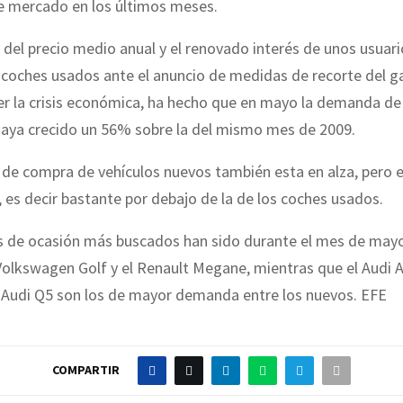
de mercado en los últimos meses.
 del precio medio anual y el renovado interés de unos usuari
coches usados ante el anuncio de medidas de recorte del ga
r la crisis económica, ha hecho que en mayo la demanda de
haya crecido un 56% sobre la del mismo mes de 2009.
 de compra de vehículos nuevos también esta en alza, pero e
 es decir bastante por debajo de la de los coches usados.
 de ocasión más buscados han sido durante el mes de mayo 
olkswagen Golf y el Renault Megane, mientras que el Audi A
l Audi Q5 son los de mayor demanda entre los nuevos. EFE
COMPARTIR