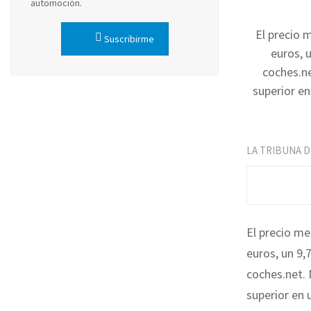
automoción.
El precio 
Suscribirme
euros, 
coches.ne
superior en
LA TRIBUNA 
El precio me
euros, un 9
coches.net. 
superior en 