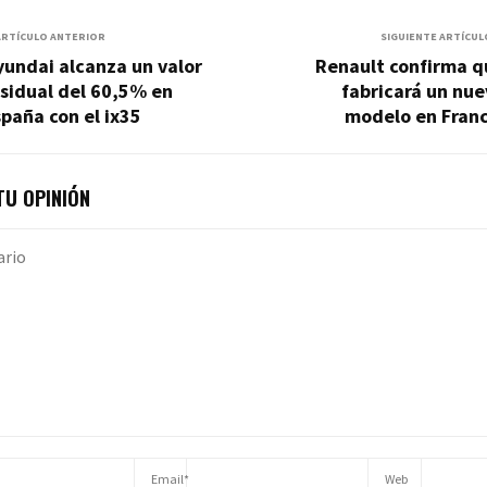
ARTÍCULO ANTERIOR
SIGUIENTE ARTÍCUL
undai alcanza un valor
Renault confirma q
sidual del 60,5% en
fabricará un nu
paña con el ix35
modelo en Franc
U OPINIÓN