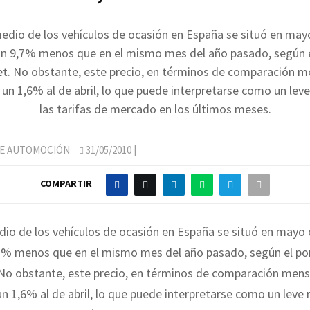
medio de los vehículos de ocasión en España se situó en may
un 9,7% menos que en el mismo mes del año pasado, según e
t. No obstante, este precio, en términos de comparación m
 un 1,6% al de abril, lo que puede interpretarse como un lev
las tarifas de mercado en los últimos meses.
DE AUTOMOCIÓN
31/05/2010
|
COMPARTIR
dio de los vehículos de ocasión en España se situó en mayo 
,7% menos que en el mismo mes del año pasado, según el po
No obstante, este precio, en términos de comparación mens
un 1,6% al de abril, lo que puede interpretarse como un leve