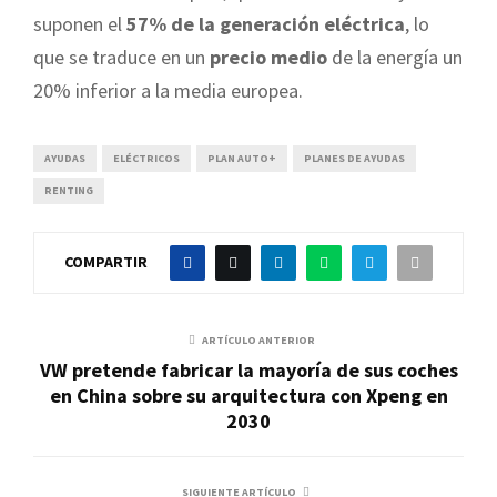
suponen el
57% de la generación eléctrica
, lo
que se traduce en un
precio medio
de la energía un
20% inferior a la media europea.
AYUDAS
ELÉCTRICOS
PLAN AUTO+
PLANES DE AYUDAS
RENTING
COMPARTIR
ARTÍCULO ANTERIOR
VW pretende fabricar la mayoría de sus coches
en China sobre su arquitectura con Xpeng en
2030
SIGUIENTE ARTÍCULO