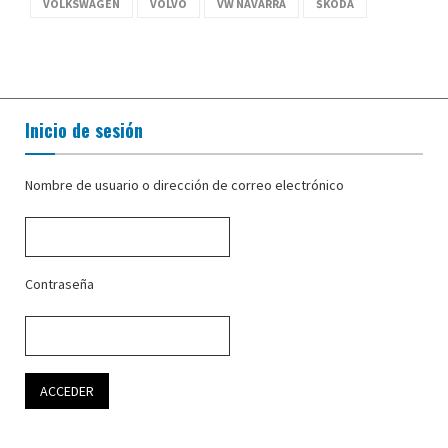
VOLKSWAGEN
VOLVO
VW NAVARRA
ŠKODA
Inicio de sesión
Nombre de usuario o dirección de correo electrónico
Contraseña