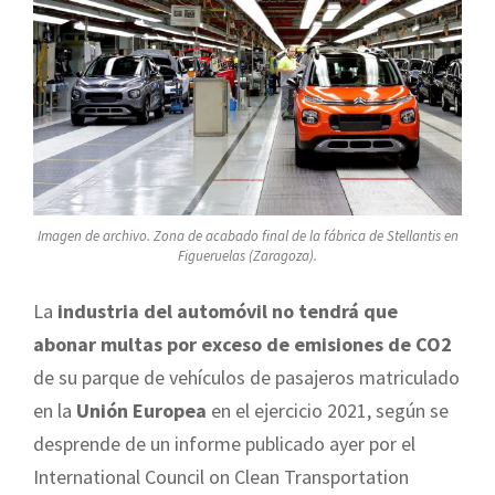
Imagen de archivo. Zona de acabado final de la fábrica de Stellantis en
Figueruelas (Zaragoza).
La
industria del automóvil
no tendrá que
abonar
multas por exceso de emisiones de CO2
de su parque de vehículos de pasajeros matriculado
en la
Unión Europea
en el ejercicio 2021, según se
desprende de un informe publicado ayer por el
International Council on Clean Transportation