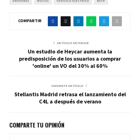
EMISIONES
MULTAS
VEHÍCULO ELÉCTRICO
WLTP
COMPARTIR
ARTÍCULO ANTERIOR
Un estudio de Heycar aumenta la
predisposición de los usuarios a comprar
'online' un VO del 30% al 60%
SIGUIENTE ARTÍCULO
Stellantis Madrid retrasa el lanzamiento del
C4L a después de verano
COMPARTE TU OPINIÓN