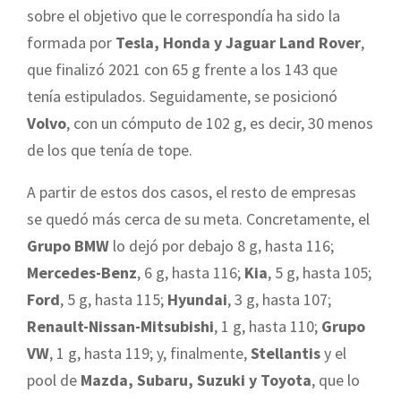
sobre el objetivo que le correspondía ha sido la
formada por
Tesla, Honda y Jaguar Land Rover
,
que finalizó 2021 con 65 g frente a los 143 que
tenía estipulados. Seguidamente, se posicionó
Volvo
, con un cómputo de 102 g, es decir, 30 menos
de los que tenía de tope.
A partir de estos dos casos, el resto de empresas
se quedó más cerca de su meta. Concretamente, el
Grupo BMW
lo dejó por debajo 8 g, hasta 116;
Mercedes-Benz
, 6 g, hasta 116;
Kia
, 5 g, hasta 105;
Ford
, 5 g, hasta 115;
Hyundai
, 3 g, hasta 107;
Renault-Nissan-Mitsubishi
, 1 g, hasta 110;
Grupo
VW
, 1 g, hasta 119; y, finalmente,
Stellantis
y el
pool de
Mazda, Subaru, Suzuki y Toyota
, que lo