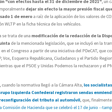
ón "con efectos hasta el 31 de diciembre de 2021"
, un 
emporalmente
dejar sin efecto la mayor presión fiscal qu
asado 1 de enero
a raíz de la aplicación de los valores de CO
 WLTP en la ficha técnica de los vehículos.
 se trata de una
modificación de la redacción de la Disp
uinta
de la mencionada legislación, que se incluyó en la tra
 en el Congreso a partir de una iniciativa del PDeCAT, que co
, Vox, Esquerra Republicana, Ciudadanos y el Partido Region
ientras que el PSOE y Unidas Podemos la rechazaron y el P
, cuando la normativa llegó a la Cámara Alta,
los socialistas
Grupo Izquierda Confederal registraron sendas enmiend
 reconfiguración del tributo al automóvil
, que, finalmente
a Comisión de Hacienda que se celebró el 17 de junio --tamp