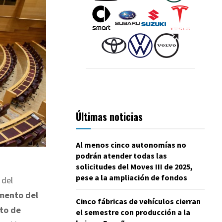
Últimas noticias
Al menos cinco autonomías no
podrán atender todas las
solicitudes del Moves III de 2025,
pese a la ampliación de fondos
 del
mento del
Cinco fábricas de vehículos cierran
sto de
el semestre con producción a la