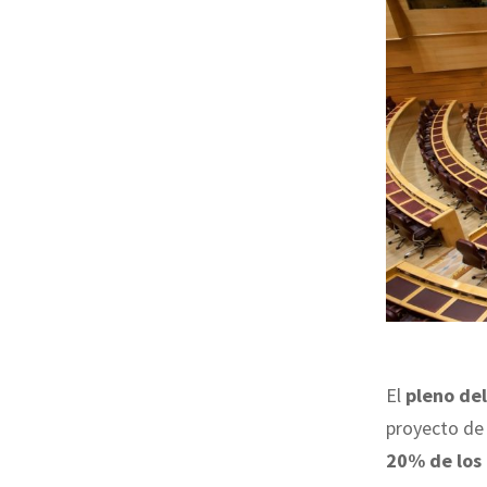
El
pleno de
proyecto de 
20% de los 