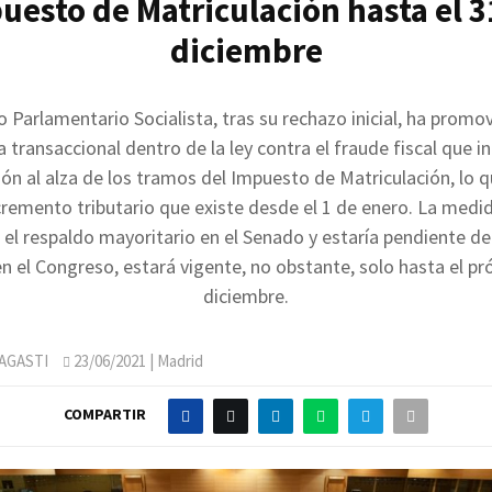
uesto de Matriculación hasta el 3
diciembre
o Parlamentario Socialista, tras su rechazo inicial, ha promo
transaccional dentro de la ley contra el fraude fiscal que i
ón al alza de los tramos del Impuesto de Matriculación, lo 
cremento tributario que existe desde el 1 de enero. La medi
 el respaldo mayoritario en el Senado y estaría pendiente d
en el Congreso, estará vigente, no obstante, solo hasta el p
diciembre.
AGASTI
23/06/2021
| Madrid
COMPARTIR