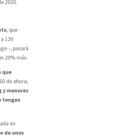
de 2020.
uto
, que
 a 120
ago--, pasará
, un 20% más.
s que
160 de ahora;
 g y menores
e tengan
rada en
ro de unos