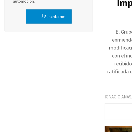
Imp
automoción.
Suscribirme
El Grup
enmienda 
modificaci
con el in
recibido
ratificada 
IGNACIO ANAS