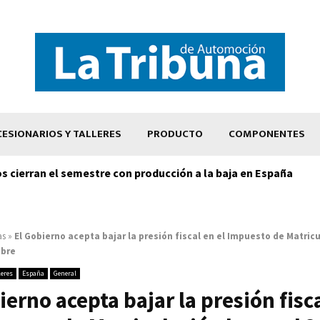
ESIONARIOS Y TALLERES
PRODUCTO
COMPONENTES
os cierran el semestre con producción a la baja en España
as
»
El Gobierno acepta bajar la presión fiscal en el Impuesto de Matric
mbre
leres
España
General
ierno acepta bajar la presión fisca