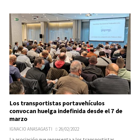
Los transportistas portavehículos
convocan huelga indefinida desde el 7 de
marzo
IGNACIO ANASAGASTI
26/02/2022
La asociación que representa a los transportistas