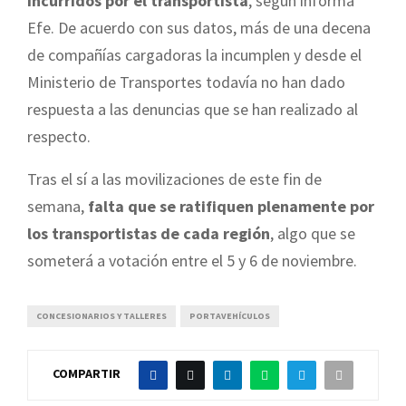
incurridos por el transportista
, según informa
Efe. De acuerdo con sus datos, más de una decena
de compañías cargadoras la incumplen y desde el
Ministerio de Transportes todavía no han dado
respuesta a las denuncias que se han realizado al
respecto.
Tras el sí a las movilizaciones de este fin de
semana,
falta que se ratifiquen plenamente por
los transportistas de cada región
, algo que se
someterá a votación entre el 5 y 6 de noviembre.
CONCESIONARIOS Y TALLERES
PORTAVEHÍCULOS
COMPARTIR