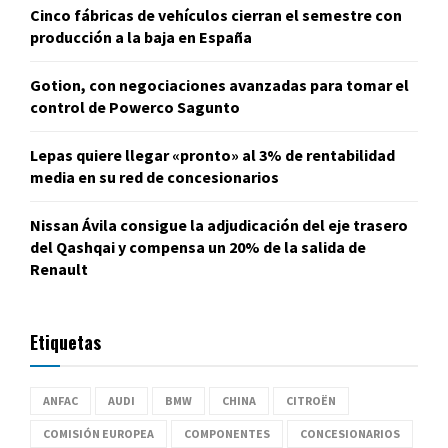
Cinco fábricas de vehículos cierran el semestre con
producción a la baja en España
Gotion, con negociaciones avanzadas para tomar el
control de Powerco Sagunto
Lepas quiere llegar «pronto» al 3% de rentabilidad
media en su red de concesionarios
Nissan Ávila consigue la adjudicación del eje trasero
del Qashqai y compensa un 20% de la salida de
Renault
Etiquetas
ANFAC
AUDI
BMW
CHINA
CITROËN
COMISIÓN EUROPEA
COMPONENTES
CONCESIONARIOS