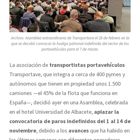
Archivo. Asamblea extraordinaria de Transportave el 26 de febrero en la
que se decidió convocar la huelga patronal indefinida del sector de los
portavehículos para el 7 de marzo.
La asociación de
transportistas portavehículos
Transportave, que integra a cerca de 400 pymes y
autónomos que tienen en propiedad unos 1.500
camiones —el 45% de la flota que funciona en
España—, decidió ayer en una Asamblea, celebrada
en el hotel Universidad de Albacete,
aplazar la
convocatoria de paros indefinidos del 1 al 14 de
noviembre
, debido a los
avances
que ha habido en
las últimas semanas con diferentes operadores