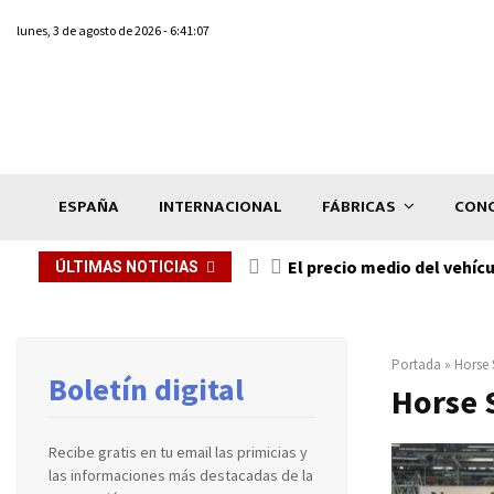
lunes, 3 de agosto de 2026 - 6:41:07
ESPAÑA
INTERNACIONAL
FÁBRICAS
CONC
El precio medio del vehíc
ÚLTIMAS NOTICIAS
Portada
»
Horse 
Boletín digital
Horse 
Recibe gratis en tu email las primicias y
las informaciones más destacadas de la