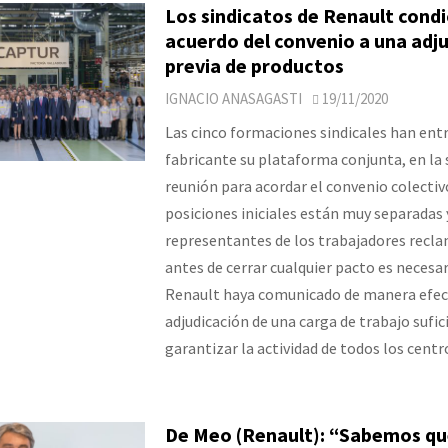
Los sindicatos de Renault condi
acuerdo del convenio a una adj
previa de productos
IGNACIO ANASAGASTI
19/11/2020
Las cinco formaciones sindicales han ent
fabricante su plataforma conjunta, en la
reunión para acordar el convenio colectiv
posiciones iniciales están muy separadas 
representantes de los trabajadores recl
antes de cerrar cualquier pacto es necesa
Renault haya comunicado de manera efect
adjudicación de una carga de trabajo sufic
garantizar la actividad de todos los cent
De Meo (Renault): “Sabemos qu