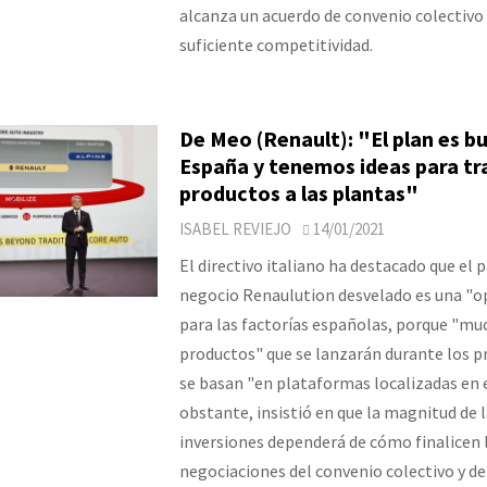
alcanza un acuerdo de convenio colectivo
suficiente competitividad.
De Meo (Renault): "El plan es b
España y tenemos ideas para tr
productos a las plantas"
ISABEL REVIEJO
14/01/2021
El directivo italiano ha destacado que el 
negocio Renaulution desvelado es una "o
para las factorías españolas, porque "mu
productos" que se lanzarán durante los 
se basan "en plataformas localizadas en e
obstante, insistió en que la magnitud de 
inversiones dependerá de cómo finalicen 
negociaciones del convenio colectivo y de