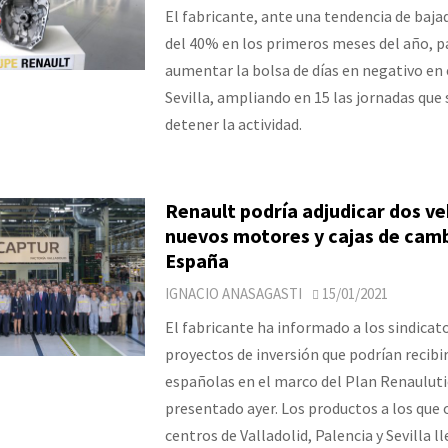
El fabricante, ante una tendencia de baja
del 40% en los primeros meses del año, p
aumentar la bolsa de días en negativo en 
Sevilla, ampliando en 15 las jornadas que
detener la actividad.
Renault podría adjudicar dos ve
nuevos motores y cajas de camb
España
IGNACIO ANASAGASTI
15/01/2021
El fabricante ha informado a los sindicato
proyectos de inversión que podrían recibir
españolas en el marco del Plan Renauluti
presentado ayer. Los productos a los que 
centros de Valladolid, Palencia y Sevilla ll