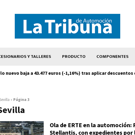
ESIONARIOS Y TALLERES
PRODUCTO
COMPONENTES
ulo nuevo baja a 43.477 euros (-1,16%) tras aplicar descuentos
Sevilla
»
Página 3
Sevilla
Ola de ERTE en la automoción: 
Stellantis, con expedientes por 