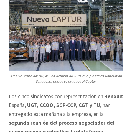
Archivo. Visita del rey, el 9 de octubre de 2019, a la planta de Renault en
Valladolid, donde se produce el Captur.
Los cinco sindicatos con representación en
Renault
España,
UGT, CCOO, SCP-CCP, CGT y TU
, han
entregado esta mañana a la empresa, en la
segunda reunión del proceso negociador del
nuevo convenio colectivo
, la
plataforma