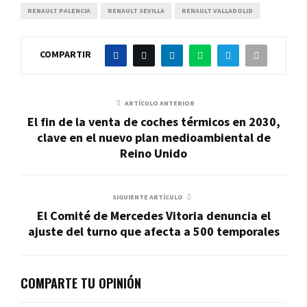
RENAULT PALENCIA
RENAULT SEVILLA
RENAULT VALLADOLID
COMPARTIR
ARTÍCULO ANTERIOR
El fin de la venta de coches térmicos en 2030,
clave en el nuevo plan medioambiental de
Reino Unido
SIGUIENTE ARTÍCULO
El Comité de Mercedes Vitoria denuncia el
ajuste del turno que afecta a 500 temporales
COMPARTE TU OPINIÓN