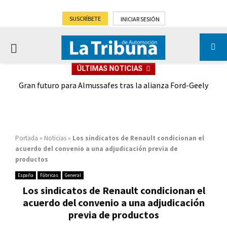
SUSCRÍBETE
INICIAR SESIÓN
PRIMARY
ÚLTIMAS NOTICIAS
MENU
,9%)
Gran futuro para Almussafes tras la alianza Ford-Geely
Portada
»
Noticias
»
Los sindicatos de Renault condicionan el
acuerdo del convenio a una adjudicación previa de
productos
España
Fábricas
General
Los sindicatos de Renault condicionan el
acuerdo del convenio a una adjudicación
previa de productos