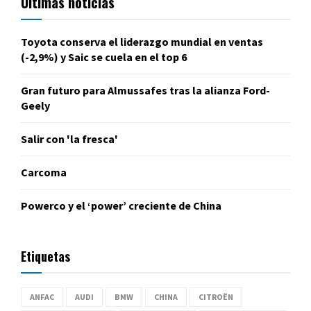
Últimas noticias
Toyota conserva el liderazgo mundial en ventas
(-2,9%) y Saic se cuela en el top 6
Gran futuro para Almussafes tras la alianza Ford-
Geely
Salir con 'la fresca'
Carcoma
Powerco y el ‘power’ creciente de China
Etiquetas
ANFAC
AUDI
BMW
CHINA
CITROËN