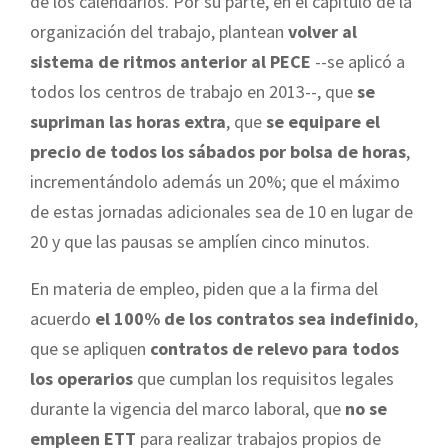
de los calendarios. Por su parte, en el capítulo de la
organización del trabajo, plantean
volver al
sistema de ritmos anterior al PECE
--se aplicó a
todos los centros de trabajo en 2013--, que
se
supriman las horas extra
, que
se equipare el
precio de todos los sábados por bolsa de horas
,
incrementándolo además un 20%; que el máximo
de estas jornadas adicionales sea de 10 en lugar de
20 y que las pausas se amplíen cinco minutos.
En materia de empleo, piden que a la firma del
acuerdo
el 100% de los contratos sea indefinido
,
que se apliquen
contratos de relevo para todos
los operarios
que cumplan los requisitos legales
durante la vigencia del marco laboral, que
no se
empleen ETT
para realizar trabajos propios de