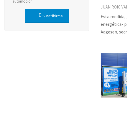
automoción.
JUAN ROIG VA
Suscribirme
Esta medida, 
energética- p
Aagesen, secr