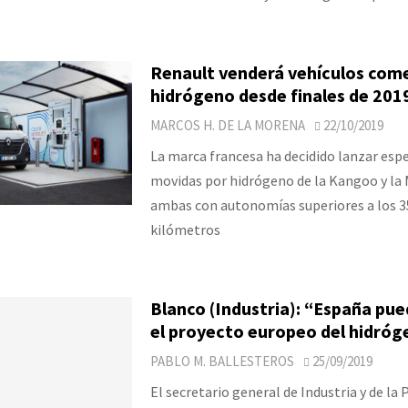
Renault venderá vehículos come
hidrógeno desde finales de 201
MARCOS H. DE LA MORENA
22/10/2019
La marca francesa ha decidido lanzar espe
movidas por hidrógeno de la Kangoo y la 
ambas con autonomías superiores a los 3
kilómetros
Blanco (Industria): “España pue
el proyecto europeo del hidróg
PABLO M. BALLESTEROS
25/09/2019
El secretario general de Industria y de la