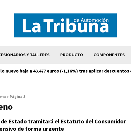
ESIONARIOS Y TALLERES
PRODUCTO
COMPONENTES
ulo nuevo baja a 43.477 euros (-1,16%) tras aplicar descuentos
geno
»
Página 3
eno
 de Estado tramitará el Estatuto del Consumidor
tensivo de forma urgente