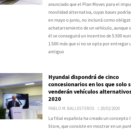
anunciado que el Plan Moves para el impul
movilidad alternativa, cuyas bases podrí
en mayo o junio, no incluirá como obligat
achatarramiento de un vehículo, aunque si
él se conseguirá un incentivo de 5.500 euro
1.500 más que si no se opta por entregar 
antiguo
Hyundai dispondrá de cinco
concesionarios en los que solo 
venderán vehículos alternativos
2020
PABLO M. BALLESTEROS
20/02/2020
La filial española ha creado un concepto
Store, que consiste en mostrar en un pun