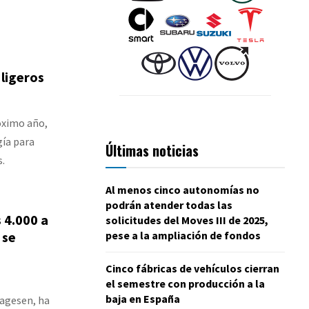
ligeros
róximo año,
gía para
Últimas noticias
s.
Al menos cinco autonomías no
podrán atender todas las
 4.000 a
solicitudes del Moves III de 2025,
 se
pese a la ampliación de fondos
Cinco fábricas de vehículos cierran
el semestre con producción a la
baja en España
Aagesen, ha