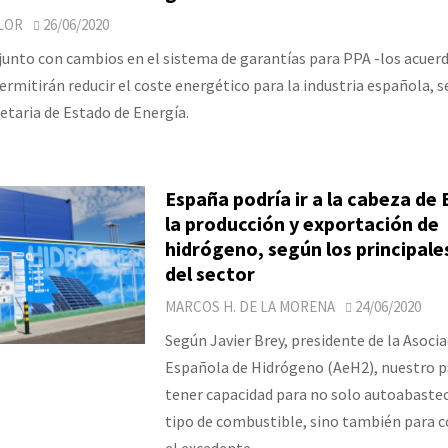
LOR
26/06/2020
junto con cambios en el sistema de garantías para PPA -los acue
ermitirán reducir el coste energético para la industria española, 
etaria de Estado de Energía.
España podría ir a la cabeza de
la producción y exportación de
hidrógeno, según los principale
del sector
MARCOS H. DE LA MORENA
24/06/2020
Según Javier Brey, presidente de la Asoci
Española de Hidrógeno (AeH2), nuestro p
tener capacidad para no solo autoabastec
tipo de combustible, sino también para c
el excedente.