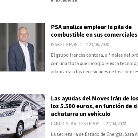
PSA analiza emplear la pila de
combustible en sus comerciales 
ISABEL REVIEJO
23/06/2020
El grupo francés contará, a finales del p
con una flota que incorpore esta tecnolo
adaptarla a las necesidades de los cliente
Las ayudas del Moves irán de los
los 5.500 euros, en función de si
achatarra un vehículo
PABLO M. BALLESTEROS
27/04/2020
La secretaria de Estado de Energía, Sara 